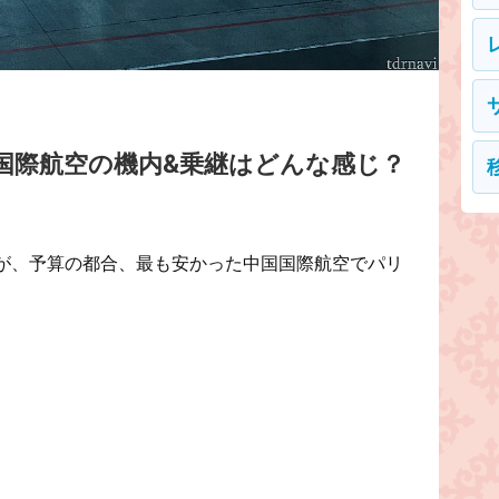
国際航空の機内&乗継はどんな感じ？
が、予算の都合、最も安かった中国国際航空でパリ