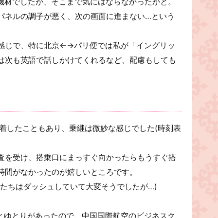
機材でしたが、そこまで気にはならなかったかと。
パネルの調子が悪く、次の画面に進まない…という
感じで、特に北京←→パリ便では私が「イングリッ
は次も英語で話しかけてくれるなど、配慮もしても
到着したこともあり、乗継は微妙な感じでした(時刻表
査を受け、搭乗口にまっすぐ向かったらもうすぐ搭
時間がなかったのが嬉しいところです。
人たちはダッシュしていて大変そうでしたが…)
間とゆとりがあったので、中国国際航空のビジネスク