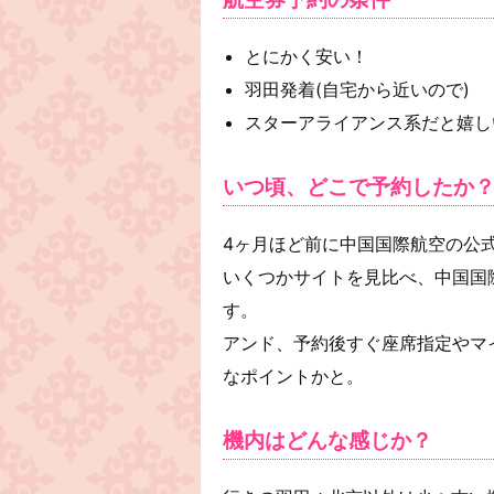
とにかく安い！
羽田発着(自宅から近いので)
スターアライアンス系だと嬉し
いつ頃、どこで予約したか
4ヶ月ほど前に中国国際航空の公
いくつかサイトを見比べ、中国国
す。
アンド、予約後すぐ座席指定やマイ
なポイントかと。
機内はどんな感じか？