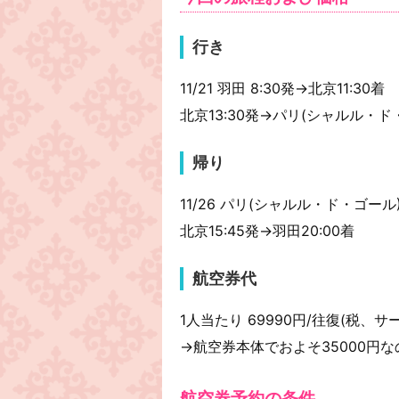
行き
11/21 羽田 8:30発→北京11:30着
北京13:30発→パリ(シャルル・ド・ゴ
帰り
11/26 パリ(シャルル・ド・ゴール) 1
北京15:45発→羽田20:00着
航空券代
1人当たり 69990円/往復(税、サ
→航空券本体でおよそ35000円
航空券予約の条件