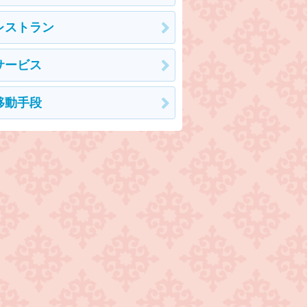
レストラン
サービス
移動手段