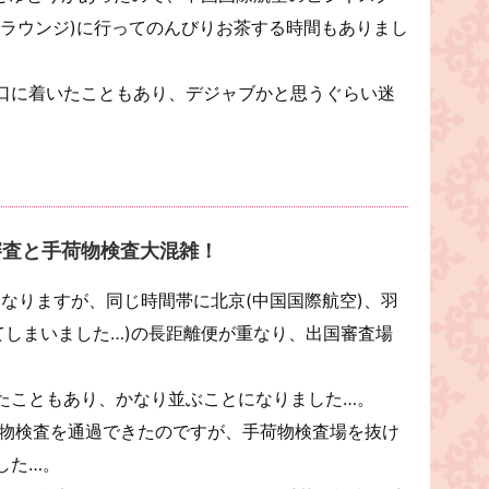
スラウンジ)に行ってのんびりお茶する時間もありまし
口に着いたこともあり、デジャブかと思うぐらい迷
審査と手荷物検査大混雑！
なりますが、同じ時間帯に北京(中国国際航空)、羽
れてしまいました…)の長距離便が重なり、出国審査場
たこともあり、かなり並ぶことになりました…。
荷物検査を通過できたのですが、手荷物検査場を抜け
した…。