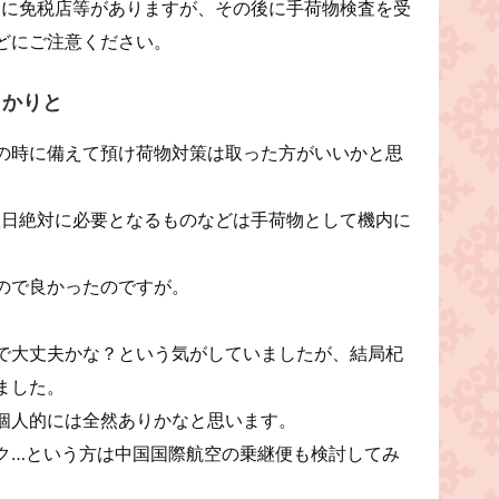
後に免税店等がありますが、その後に手荷物検査を受
どにご注意ください。
っかりと
の時に備えて預け荷物対策は取った方がいいかと思
翌日絶対に必要となるものなどは手荷物として機内に
ので良かったのですが。
で大丈夫かな？という気がしていましたが、結局杞
ました。
個人的には全然ありかなと思います。
ク…という方は中国国際航空の乗継便も検討してみ