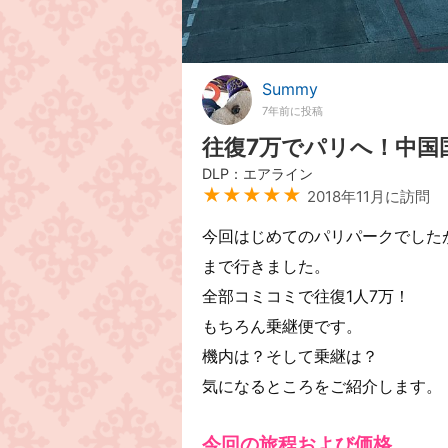
Summy
7年前に投稿
往復7万でパリへ！中国
DLP：エアライン
★★★★★
2018年11月に訪問
今回はじめてのパリパークでした
まで行きました。
全部コミコミで往復1人7万！
もちろん乗継便です。
機内は？そして乗継は？
気になるところをご紹介します。
今回の旅程および価格