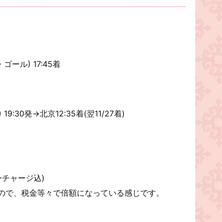
ール) 17:45着
9:30発→北京12:35着(翌11/27着)
ーチャージ込)
なので、税金等々で倍額になっている感じです。