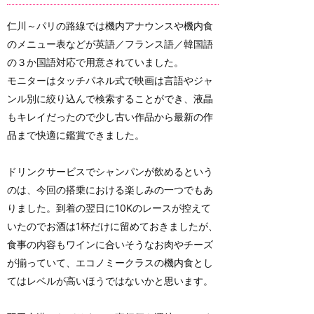
仁川～パリの路線では機内アナウンスや機内食
のメニュー表などが英語／フランス語／韓国語
の３か国語対応で用意されていました。
モニターはタッチパネル式で映画は言語やジャ
ンル別に絞り込んで検索することができ、液晶
もキレイだったので少し古い作品から最新の作
品まで快適に鑑賞できました。
ドリンクサービスでシャンパンが飲めるという
のは、今回の搭乗における楽しみの一つでもあ
りました。到着の翌日に10Kのレースが控えて
いたのでお酒は1杯だけに留めておきましたが、
食事の内容もワインに合いそうなお肉やチーズ
が揃っていて、エコノミークラスの機内食とし
てはレベルが高いほうではないかと思います。