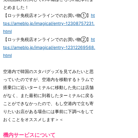
とめました！
【ロッテ免税店オンラインでのお買い物①】
ht
tps://ameblo.jp/imagical/entry-12308757231.
html
【ロッテ免税店オンラインでのお買い物②】
ht
tps://ameblo.jp/imagical/entry-12312269568.
html
空港内で韓国のスタバグッズを見てみたいと思
っていたのですが、空港内を移動するトラムで
搭乗口に近いターミナルに移動した先には店舗
がなく、また最初に到着したターミナルに戻る
ことができなかったので、もし空港内で立ち寄
りたいお店がある場合には事前に下調べをして
おくことをオススメします＞＜
機内サービスについて