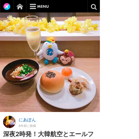
にあぽん
8年前に投稿
深夜2時発！大韓航空とエールフ