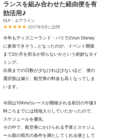
ランスを組み合わせた経由便を有
効活用♪
DLP：エアライン
★★★★★
2017年9月に訪問
今年もディズニーランド・パリでのrun Disney
に参加できそう…となったのが、イベント開催
まで2か月を切るか切らないかという絶妙なタイ
ミング。
出発までの日数が少なければ少ないほど、便の
選択肢は減り、航空券の料金も高くなってしま
います。
今回は10Kmのレースが開催される前日の午後3
時ごろまでには現地入りしていたかったので、
スケジュールを優先。
その中で、航空券にかけられる予算とスケジュ
ール面の両方の条件を満たしてくれる便として