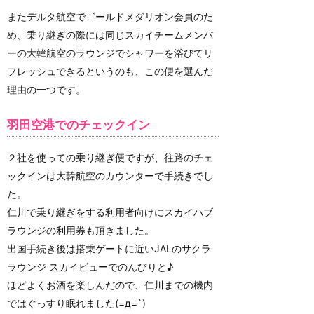
またデルタ航空でゴールドメダリオン会員のた
め、乗り継ぎの際には同じスカイチームメンバ
ーの大韓航空のラウンジでシャワーを浴びてリ
フレッシュできるというのも、この便を選んだ
理由の一つです。
羽田空港でのチェックイン
２社を使っての乗り継ぎ便ですが、往路のチェ
ックインは大韓航空のカウンターで手続きでし
た。
仁川で乗り継ぎをする利用者向けにスカイハブ
ラウンジの利用券も頂きました。
出国手続き後は搭乗ゲートに近いJALのサクラ
ラウンジ スカイビューでのんびりと♪
ほどよくお酒を楽しんだので、仁川までの機内
ではぐっすり眠れました(=д=`)