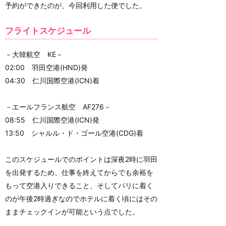
予約ができたのが、今回利用した便でした。
フライトスケジュール
－大韓航空 KE－
02:00 羽田空港(HND)発
04:30 仁川国際空港(ICN)着
－エールフランス航空 AF276－
08:55 仁川国際空港(ICN)発
13:50 シャルル・ド・ゴール空港(CDG)着
このスケジュールでのポイントは深夜2時に羽田
を出発するため、仕事を終えてからでも余裕を
もって空港入りできること、そしてパリに着く
のが午後2時過ぎなのでホテルに着く頃にはその
ままチェックインが可能という点でした。