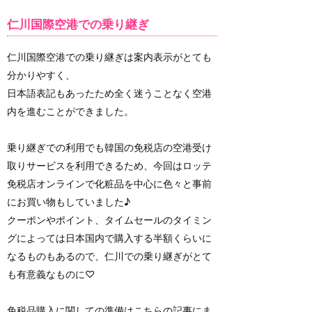
仁川国際空港での乗り継ぎ
仁川国際空港での乗り継ぎは案内表示がとても
分かりやすく、
日本語表記もあったため全く迷うことなく空港
内を進むことができました。
乗り継ぎでの利用でも韓国の免税店の空港受け
取りサービスを利用できるため、今回はロッテ
免税店オンラインで化粧品を中心に色々と事前
にお買い物もしていました♪
クーポンやポイント、タイムセールのタイミン
グによっては日本国内で購入する半額くらいに
なるものもあるので、仁川での乗り継ぎがとて
も有意義なものに♡
免税品購入に関しての準備はこちらの記事にま