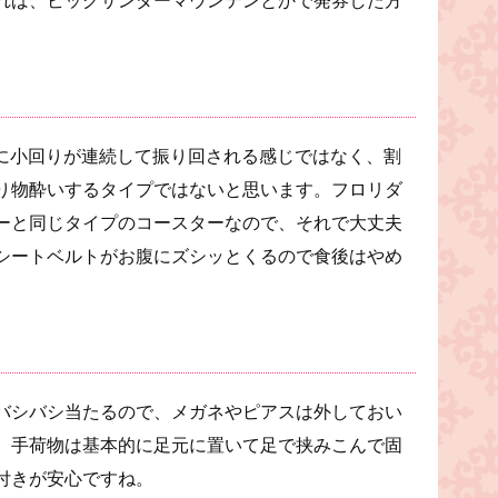
うに小回りが連続して振り回される感じではなく、割
り物酔いするタイプではないと思います。フロリダ
ーと同じタイプのコースターなので、それで大丈夫
シートベルトがお腹にズシッとくるので食後はやめ
バシバシ当たるので、メガネやピアスは外しておい
。手荷物は基本的に足元に置いて足で挟みこんで固
付きが安心ですね。