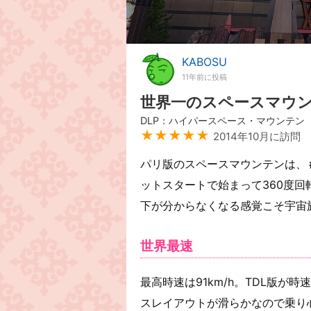
KABOSU
11年前に投稿
世界一のスペースマウ
DLP：ハイパースペース・マウンテン
★★★★★
2014年10月に訪問
パリ版のスペースマウンテンは、
ットスタートで始まって360度
下が分からなくなる感覚こそ宇宙
世界最速
最高時速は91km/h。TDL版が
スレイアウトが滑らかなので乗り