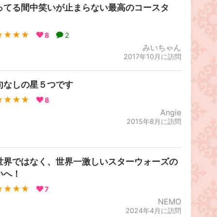
ってる間中笑いが止まらない最高のコースタ
️
★★★★
8
2
みいちゃん
2017年10月に訪問
句なしの星５つです
★★★★
8
Angie
2015年8月に訪問
世界ではなく、世界一激しいスターウォーズの
いへ！
★★★★
7
NEMO
2024年4月に訪問