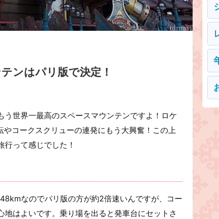
ンテンはパリ版で決定！
もう世界一最高のスペースマウンテンですよ！ロケ
回転やコークスクリューの連発にもう大興奮！この上
旅行って感じでした！
時速48kmなのでパリ版の方が約2倍速いんですが、コー
心地はよいです。乗り場を出ると発車台にセットさ