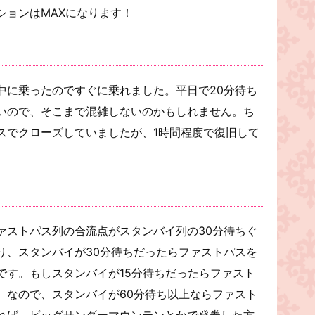
ションはMAXになります！
中に乗ったのですぐに乗れました。平日で20分待ち
いので、そこまで混雑しないのかもしれません。ち
スでクローズしていましたが、1時間程度で復旧して
ァストパス列の合流点がスタンバイ列の30分待ちぐ
り、スタンバイが30分待ちだったらファストパスを
です。もしスタンバイが15分待ちだったらファスト
。なので、スタンバイが60分待ち以上ならファスト
れば、ビッグサンダーマウンテンとかで発券した方