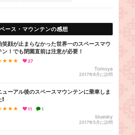
ペース・マウンテンの感想
始笑顔が止まらなかった世界一のスペースマウ
テン！でも閉園直前は注意が必要！
★★★★
27
Tomoya
2017年8月に訪問
ニューアル後のスペースマウンテンに乗車しま
❗
★★★★
11
1
bluesky
2017年5月に訪問