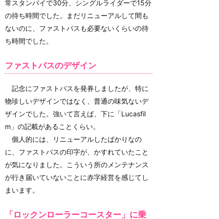
常スタンバイで30分、シングルライダーで15分
の待ち時間でした。まだリニューアルして間も
ないのに、ファストパスも必要ないくらいの待
ち時間でした。
ファストパスのデザイン
記念にファストパスを発券しましたが、特に
物珍しいデザインではなく、普通の味気ないデ
ザインでした。強いて言えば、下に「Lucasfil
m」の記載があることくらい。
個人的には、リニューアルしたばかりなの
に、ファストパスの印字が、かすれていたこと
が気になりました。こういう所のメンテナンス
が行き届いていないことに赤字経営を感じてし
まいます。
「ロックンローラーコースター」に乗