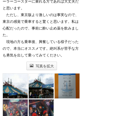
ーラーコースターに乗れる方であれば大丈夫だ
と思います。
ただし、東京版より激しいのは事実なので、
東京の感覚で乗車すると驚くと思います。私は
心配だったので、事前に酔い止め薬を飲みまし
た。
現地の方も乗車後、興奮している様子だった
ので、本当にオススメです。絶叫系が苦手な方
も勇気を出して乗ってみてください。
写真を拡大