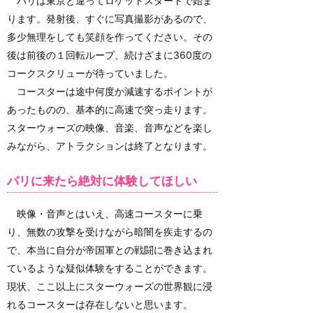
パリは東京と違ってロケットスタートで始ま
ります。発射後、すぐに写真撮影があるので、
多少無理をしても笑顔を作ってください。その
後は前後の１回転ループ、続けざまに360度の
コークスクリューが待っていました。
コースターは途中何度か減速するポイントが
あったものの、基本的に高速で突っ走ります。
スターウォーズの映像、音楽、音声などを楽し
みながら、アトラクションは終了となります。
パリに来たら絶対に体験してほしい
映像・音声とはいえ、高速コースターに乗
り、無数の攻撃を受けながら暗闇を疾走するの
で、本当に自分が帝国軍との戦闘に巻き込まれ
ているような疑似体験をすることができます。
現状、ここ以上にスターウォーズの世界観に浸
れるコースターは存在しないと思います。