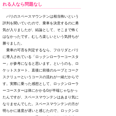
れる人なら問題なし
パリのスペースマウンテンは相当怖いという
評判を聞いていたので、乗車を決意するのに勇
気が入りましたが、結論として、そこまで怖く
はなかったです。むしろ楽しいという気持ちが
勝りました。
乗車の可否を判定するなら、フロリダとパリ
に導入されている「ロックンローラーコースタ
ー」が参考になると思います。というのも、ロ
ケットスタート、直後に前後のループとコーク
スクリューというコースの流れが一緒だからで
す。実際に乗った感想として、ロックンローラ
ーコースターは体にかかるGが半端じゃなかっ
たんですが、スペースマウンテンはあまり気に
なりませんでした。スペースマウンテンの方が
明らかに速度が遅いと感じたので、ロックンロ