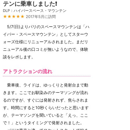
テンに乗車しました❗
DLP：ハイパースペース・マウンテン
★★★★★
2017年5月に訪問
5/7(日)よりパリのスペースマウンテンは「ハ
イパー・スペースマウンテン」としてスターウ
ォーズ仕様にリニューアルされました。まだリ
ニューアル後の口コミが無いようなので、体験
談をレポします。
アトラクションの流れ
乗車後、ライドは、ゆっくりと発射台まで動
きます。ここでお馴染みのテーマソングが流れ
るのですが、すぐには発射されず、焦らされま
す。時間にすると10秒くらいだったと思います
が、テーマソングを聞いていると「えっ、ここ
で！」というタイミングで発射されました。