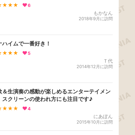
★★★★
6
もかなん
2018年9月に訪問
ナハイムで一番好き！
★★★★
5
Ｔ代
2014年12月に訪問
歌＆生演奏の感動が楽しめるエンターテイメン
！スクリーンの使われ方にも注目です♪
★★★★
4
にあぽん
2015年10月に訪問