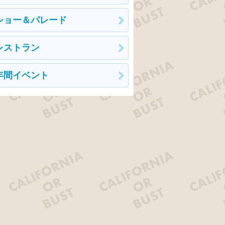
ショー＆パレード
レストラン
年間イベント