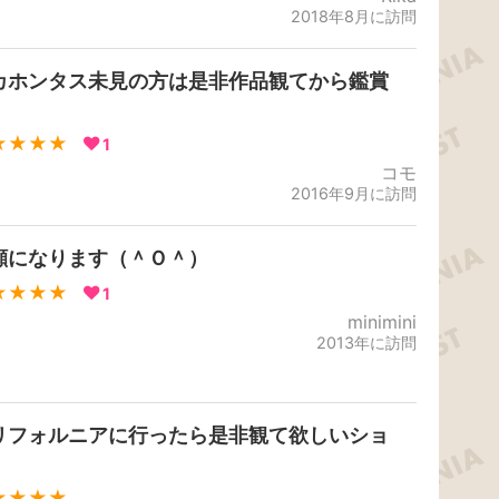
2018年8月に訪問
カホンタス未見の方は是非作品観てから鑑賞
！
★★★★
1
コモ
2016年9月に訪問
顔になります（＾Ｏ＾）
★★★★
1
minimini
2013年に訪問
リフォルニアに行ったら是非観て欲しいショ
！
★★★★