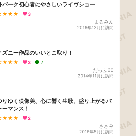
外パーク初心者にやさしいライヴショー
★★★★
3
まるみん
2016年12月に訪問
ィズニー作品のいいとこ取り！
★★★★
3
2
だっふ60
2014年11月に訪問
つりゆく映像美、心に響く生歌、盛り上がるパ
ォーマンス！
★★★★
2
ささみ
2016年5月に訪問