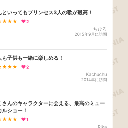
んといってもプリンセス3人の歌が最高！
★★★★
2
ちひろ
2015年9月に訪問
人も子供も一緒に楽しめる！
★★★★
2
Kachuchu
2014年に訪問
くさんのキャラクターに会える、最高のミュー
カルショー！
★★★★
1
Rika