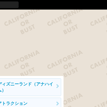
ディズニーランド（アナハイ
ム）
アトラクション