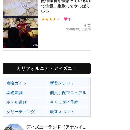
開催曜日が決まっているの
で注意。生歌ってやっぱり
いい
★★★★
★
1
七菜
2019年12月に訪問
カリフォルニア・ディズニー
攻略ガイド
新着クチコミ
基礎知識
個人手配マニュアル
ホテル選び
キャラダイ予約
グリーティング
最新スポット
ディズニーランド（アナハイム）