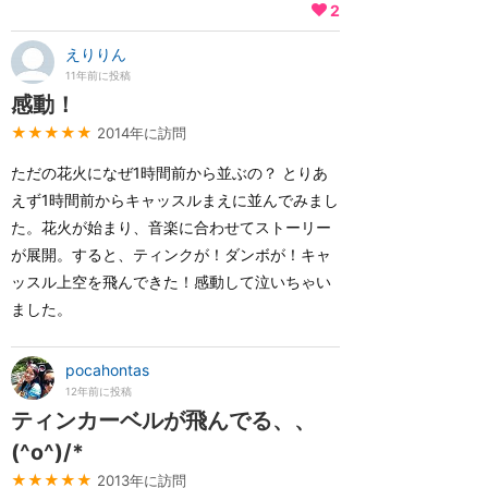
2
えりりん
11年前に投稿
感動！
★★★★★
2014年に訪問
ただの花火になぜ1時間前から並ぶの？ とりあ
えず1時間前からキャッスルまえに並んでみまし
た。花火が始まり、音楽に合わせてストーリー
が展開。すると、ティンクが！ダンボが！キャ
ッスル上空を飛んできた！感動して泣いちゃい
ました。
pocahontas
12年前に投稿
ティンカーベルが飛んでる、、
(^o^)/*
★★★★★
2013年に訪問