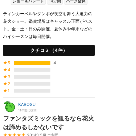
ショー＆パレード
14分間
パーク全体
ティンカーベルやダンボが夜空を舞う大迫力の
花火ショー。鑑賞場所はキャッスル正面がベス
ト。金・土・日のみ開催。夏休みや年末などの
ハイシーズンは毎日開催。
クチコミ（4件）
★5
4
★4
★3
★2
★1
KABOSU
11年前に投稿
ファンタズミックを観るなら花火
は諦めるしかないです
★★★★★
2014年5月に訪問