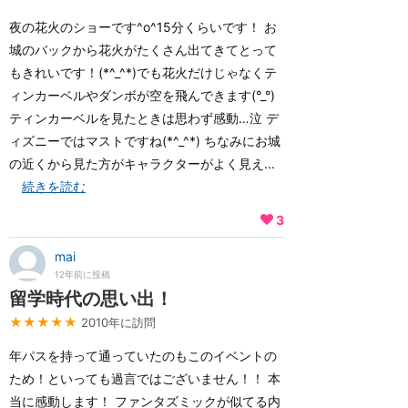
夜の花火のショーです^o^15分くらいです！ お
城のバックから花火がたくさん出てきてとって
もきれいです！(*^_^*)でも花火だけじゃなくテ
ィンカーベルやダンボが空を飛んできます(°_°)
ティンカーベルを見たときは思わず感動…泣 デ
ィズニーではマストですね(*^_^*) ちなみにお城
の近くから見た方がキャラクターがよく見え...
続きを読む
3
mai
12年前に投稿
留学時代の思い出！
★★★★★
2010年に訪問
年パスを持って通っていたのもこのイベントの
ため！といっても過言ではございません！！ 本
当に感動します！ ファンタズミックが似てる内