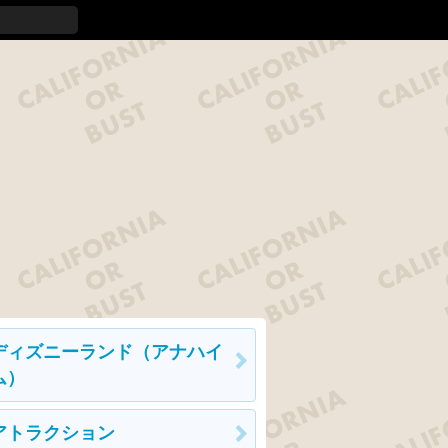
ディズニーランド（アナハイ
ム）
アトラクション