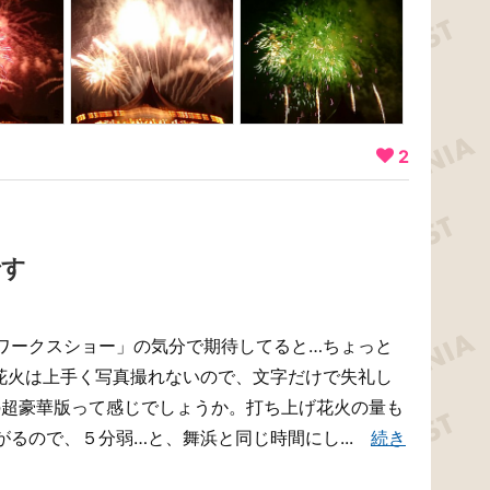
2
です
ワークスショー」の気分で期待してると…ちょっと
花火は上手く写真撮れないので、文字だけで失礼し
の超豪華版って感じでしょうか。打ち上げ花火の量も
がるので、５分弱…と、舞浜と同じ時間にし...
続き