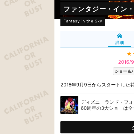
ファンタジー・イン
Fantasy in the Sky
詳細
★
2016/
ショー＆
2016年9月9日からスタートした
ディズニーランド・フォ
60周年の3大ショーは