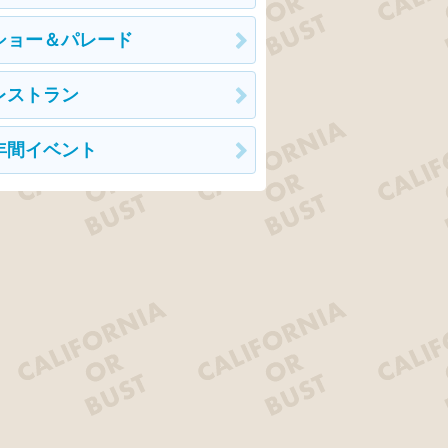
ショー＆パレード
レストラン
年間イベント