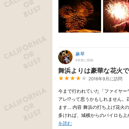
麻琴
9年前に投稿
舞浜よりは豪華な花火
★★★★
★
2016年9月に訪問
今まで行われていた「ファイヤー
アレ⁉って思うかもしれません。
ます… 内容 舞浜の打ち上げ花火
多ければ、城横からのパイロも上
を読む