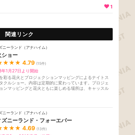
1
関連リンク
ズニーランド（アナハイム）
火ショー
★★★★
4.79
(
15
件)
23年1月27日より開始
を彩る花火とプロジェクションマッピングによるナイトス
タクルショー。内容は定期的に変わっています。プロジェ
ョンマッピングと花火ともに楽しめる場所は、キャッスル
アメリカ河のウォータース...
ズニーランド（アナハイム）
ィズニーランド・フォーエバー
★★★★
4.69
(
13
件)