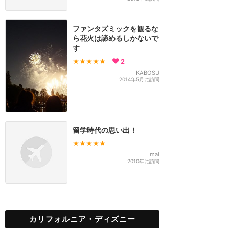
ファンタズミックを観るな
ら花火は諦めるしかないで
す
★★★★★
2
KABOSU
2014年5月に訪問
留学時代の思い出！
★★★★★
mai
2010年に訪問
カリフォルニア・ディズニー