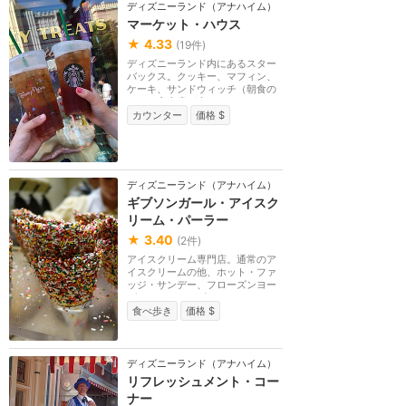
ディズニーランド（アナハイム）
マーケット・ハウス
★
4.33
(
19
件)
ディズニーランド内にあるスター
バックス。クッキー、マフィン、
ケーキ、サンドウィッチ（朝食の
み）。室内席が少...
カウンター
価格 $
ディズニーランド（アナハイム）
ギブソンガール・アイスク
リーム・パーラー
★
3.40
(
2
件)
アイスクリーム専門店。通常のア
イスクリームの他、ホット・ファ
ッジ・サンデー、フローズンヨー
グルトなどトッピ...
食べ歩き
価格 $
ディズニーランド（アナハイム）
リフレッシュメント・コー
ナー