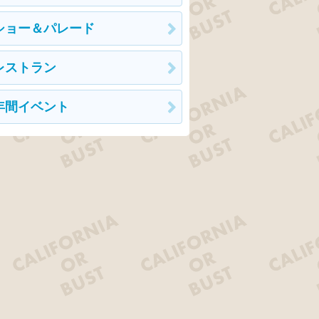
ショー＆パレード
レストラン
年間イベント