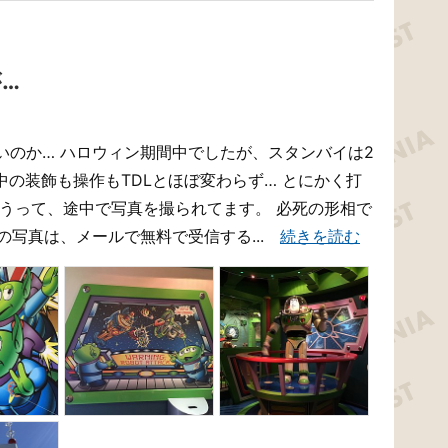
…
いのか… ハロウィン期間中でしたが、スタンバイは2
中の装飾も操作もTDLとほぼ変わらず… とにかく打
違うって、途中で写真を撮られてます。 必死の形相で
の写真は、メールで無料で受信する...
続きを読む