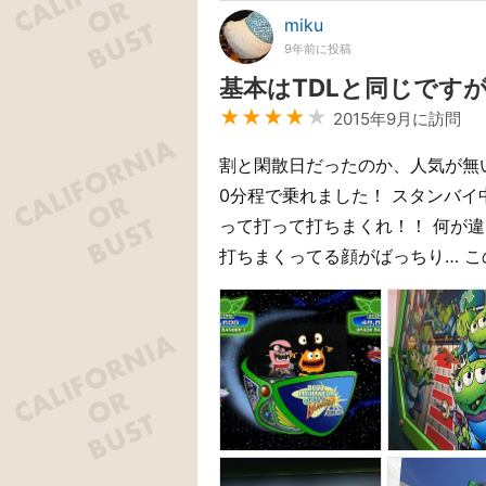
miku
9年前に投稿
基本はTDLと同じですが
★★★★
★
2015年9月に訪問
割と閑散日だったのか、人気が無
0分程で乗れました！ スタンバイ
って打って打ちまくれ！！ 何が
打ちまくってる顔がばっちり… こ