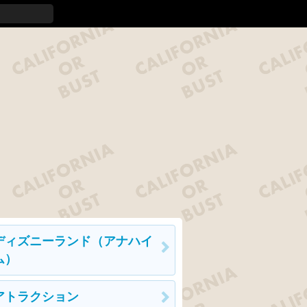
ディズニーランド（アナハイ
ム）
アトラクション