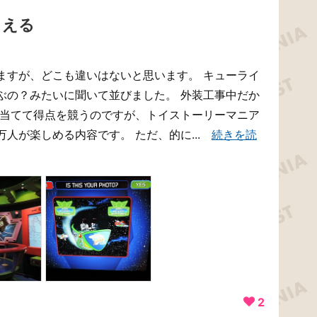
らえる
ますが、どこも違いはないと思います。 キューライ
ぶの？みたいに聞いて並びました。 外装工事中だか
を当てて得点を競うのですが、トイストーリーマニア
人が楽しめる内容です。 ただ、的に...
続きを読
2