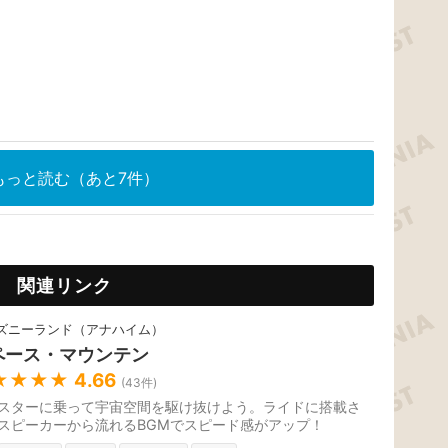
もっと読む（あと7件）
関連リンク
ズニーランド（アナハイム）
ペース・マウンテン
★★★★
4.66
(
43
件)
スターに乗って宇宙空間を駆け抜けよう。ライドに搭載さ
スピーカーから流れるBGMでスピード感がアップ！