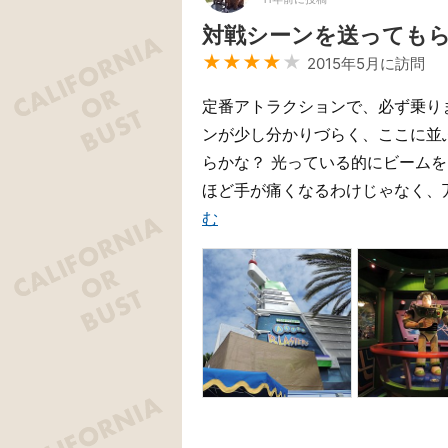
対戦シーンを送っても
★★★★
★
2015年5月に訪問
定番アトラクションで、必ず乗り
ンが少し分かりづらく、ここに並
らかな？ 光っている的にビーム
ほど手が痛くなるわけじゃなく、万
む