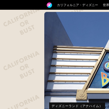
カリフォルニア・ディズニー
世
ディズニーランド（アナハイム）