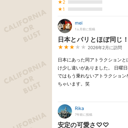
★2
★1
mei
1ヵ月前に投稿
日本とパリとほぼ同じ
★★★
★★
2026年2月に訪問
日本にあった同アトラクションと
け少し違いがありました。 日曜
ではもう乗れないアトラクション
ちゃいます。笑
Rika
7年前に投稿
安定の可愛さ♡♡