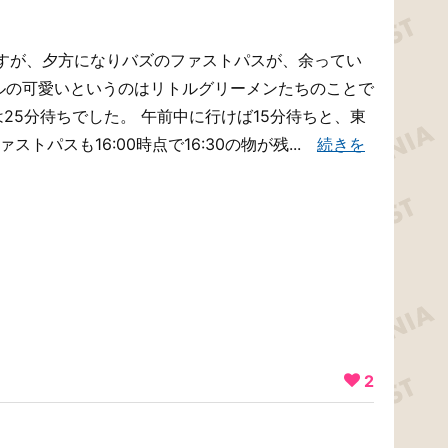
すが、夕方になりバズのファストパスが、余ってい
トルの可愛いというのはリトルグリーメンたちのことで
0では25分待ちでした。 午前中に行けば15分待ちと、東
トパスも16:00時点で16:30の物が残...
続きを
2