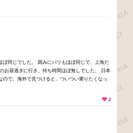
！
ほぼ同じでした。 因みにパリもほぼ同じで、上海だ
日のお昼過ぎに行き、待ち時間ほぼ無しでした。 日本
なので、海外で見つけると、ついつい乗りたくなっ
2