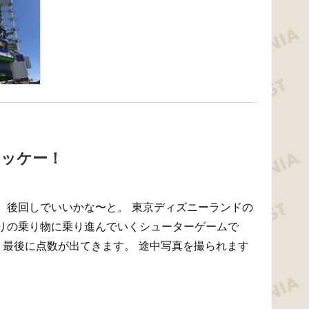
オッケー！
。後回しでいいかな〜と。 東京ディズニーランドの
りの乗り物に乗り進んでいくシューターゲームで
 最後に点数が出てきます。 途中写真を撮られます