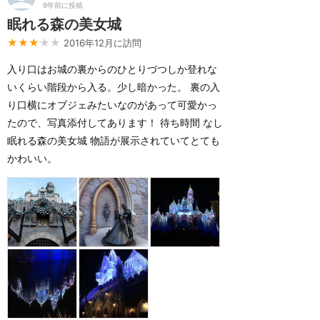
9年前に投稿
眠れる森の美女城
★★★
★★
2016年12月に訪問
入り口はお城の裏からのひとりづつしか登れな
いくらい階段から入る。少し暗かった。 裏の入
り口横にオブジェみたいなのがあって可愛かっ
たので、写真添付してあります！ 待ち時間 なし
眠れる森の美女城 物語が展示されていてとても
かわいい。