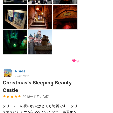
9
Risasa
7年前に投稿
Christmas's Sleeping Beauty
Castle
★★★★★
2018年11月に訪問
クリスマスの夜のお城はとても綺麗です！ クリ
スマスに行くのが初めてだったので、綺麗すぎ