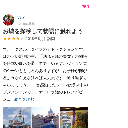
1
YKK
10年前に投稿
お城を探検して物語に触れよう
★★★★
★
2015年5月に訪問
ウォークスルータイプのアトラクションです。
ほの暗い照明の中、「眠れる森の美女」の物語
を絵本や展示を通して楽しめます。ヴィランズ
のシーンももちろんありますが、お子様が怖が
るようなら見なければ大丈夫です！通り過ぎち
ゃいましょう。 一番感動したシーンはラストの
ダンスシーンです。オーロラ姫のドレスがピ
ン...
続きを読む