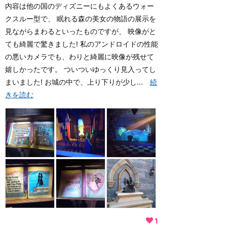
内容は他の国のディズニーにもよくあるウォー
クスルー型で、 眠れる森の美女の物語の展示を
見ながらまわるといったものですが、 映像がと
ても綺麗で驚きました! 私のアンドロイドの性能
の悪いカメラでも、わりと綺麗に映像が残せて
嬉しかったです。 ついついゆっくり見入ってし
まいました! お城の中で、上り下りが少し...
続
きを読む
1