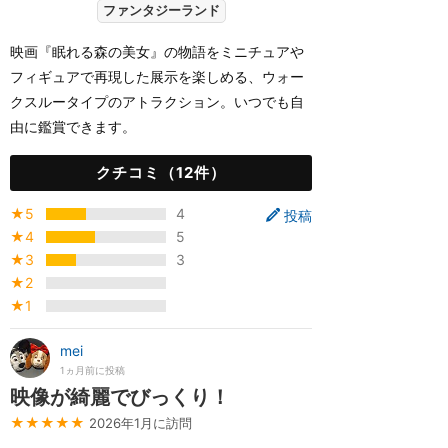
ファンタジーランド
映画『眠れる森の美女』の物語をミニチュアや
フィギュアで再現した展示を楽しめる、ウォー
クスルータイプのアトラクション。いつでも自
由に鑑賞できます。
クチコミ（12件）
★5
4
投稿
★4
5
★3
3
★2
★1
mei
1ヵ月前に投稿
映像が綺麗でびっくり！
★★★★★
2026年1月に訪問