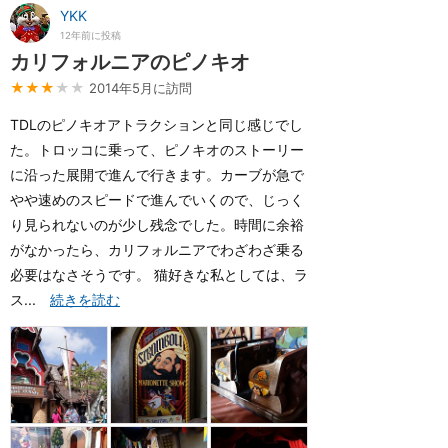
YKK
12年前に投稿
カリフォルニアのピノキオ
★★★
★★
2014年5月に訪問
TDLのピノキオアトラクションと同じ感じでし
た。トロッコに乗って、ピノキオのストーリー
に沿った展開で進んで行きます。カーブが急で
やや速めのスピードで進んでいくので、じっく
り見られないのが少し残念でした。時間に余裕
がなかったら、カリフォルニアでわざわざ乗る
必要はなさそうです。 猫好きな私としては、ラ
ス...
続きを読む