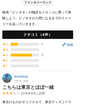
ファンタジーランド
映画『ピノキオ』の物語をトロッコに乗って体
験しよう。ピノキオが人間になるまでのストー
リーを辿っていきます。
クチコミ（4件）
★5
1
投稿
★4
★3
3
★2
★1
tkmickey
10年前に投稿
こちらは東京とほぼ一緒
★★★
★★
2015年9月に訪問
東京のものがオリジナルで、東京ディズニーラ