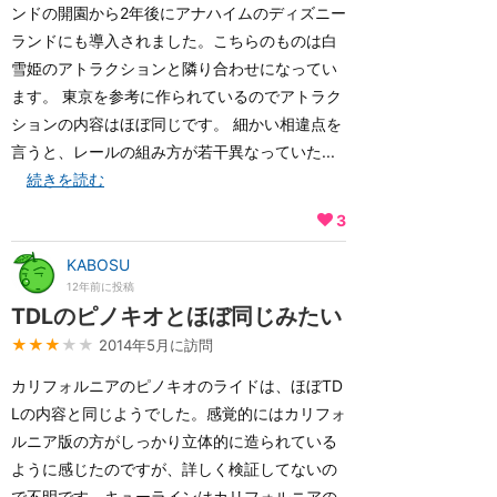
ンドの開園から2年後にアナハイムのディズニー
ランドにも導入されました。こちらのものは白
雪姫のアトラクションと隣り合わせになってい
ます。 東京を参考に作られているのでアトラク
ションの内容はほぼ同じです。 細かい相違点を
言うと、レールの組み方が若干異なっていた...
続きを読む
3
KABOSU
12年前に投稿
TDLのピノキオとほぼ同じみたい
★★★
★★
2014年5月に訪問
カリフォルニアのピノキオのライドは、ほぼTD
Lの内容と同じようでした。感覚的にはカリフォ
ルニア版の方がしっかり立体的に造られている
ように感じたのですが、詳しく検証してないの
で不明です。キューラインはカリフォルニアの