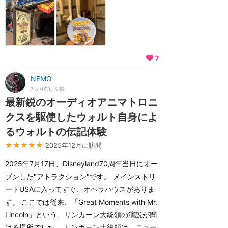
7
NEMO
7ヵ月前に投稿
最新鋭のオーディオアニマトロニ
クスを駆使したウォルト自身によ
るウォルトの伝記体験
★★★★★
2025年12月に訪問
2025年7月17日、Disneyland70周年当日にオー
プンした"アトラクション"です。 メインストリ
ートUSAに入ってすぐ、オペラハウスがありま
す。 ここでは従来、「Great Moments with Mr.
Lincoln」という、リンカーン大統領の演説が聞
ける場所でした。 リンカーン大統領は、ニュー