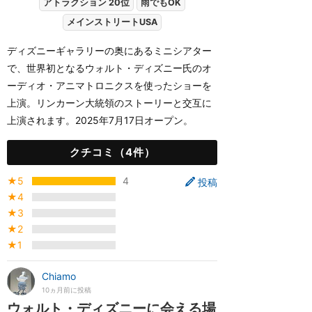
アトラクション 20位
雨でもOK
メインストリートUSA
ディズニーギャラリーの奥にあるミニシアター
で、世界初となるウォルト・ディズニー氏のオ
ーディオ・アニマトロニクスを使ったショーを
上演。リンカーン大統領のストーリーと交互に
上演されます。2025年7月17日オープン。
クチコミ（4件）
★5
4
投稿
★4
★3
★2
★1
Chiamo
10ヵ月前に投稿
ウォルト・ディズニーに会える場