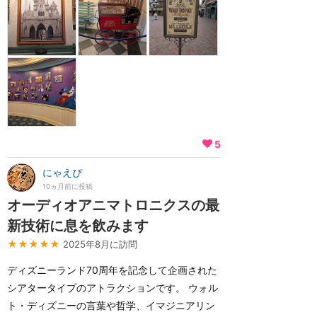
5
にゃえぴ
10ヵ月前に投稿
オーディオアニマトロニクスの最
新技術に息を飲みます
★★★★★
2025年8月に訪問
ディズニーランド70周年を記念して企画された
シアタータイプのアトラクションです。 ウォル
ト・ディズニーの言葉や哲学、イマジニアリン