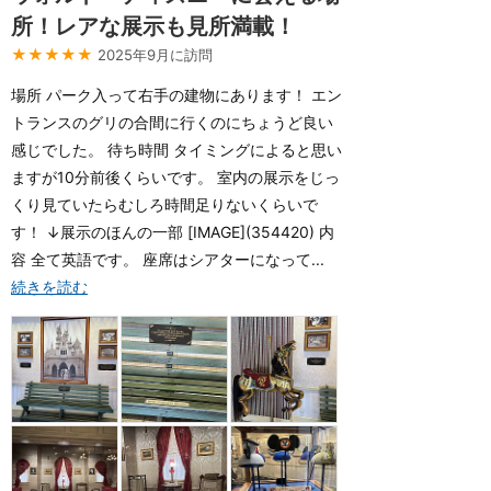
所！レアな展示も見所満載！
★★★★★
2025年9月に訪問
場所 パーク入って右手の建物にあります！ エン
トランスのグリの合間に行くのにちょうど良い
感じでした。 待ち時間 タイミングによると思い
ますが10分前後くらいです。 室内の展示をじっ
くり見ていたらむしろ時間足りないくらいで
す！ ↓展示のほんの一部 [IMAGE](354420) 内
容 全て英語です。 座席はシアターになって...
続きを読む