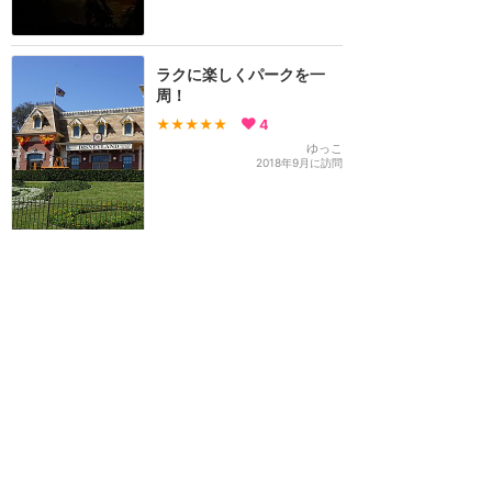
ラクに楽しくパークを一
周！
★★★★★
4
ゆっこ
2018年9月に訪問
タイムスリップが世界最長
かも
★★★★
★
4
KABOSU
2014年5月に訪問