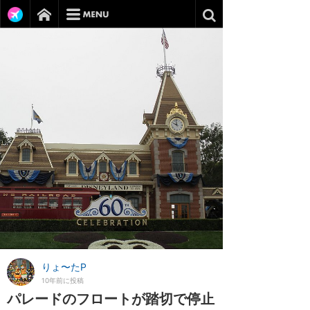
りょ〜たP
10年前に投稿
パレードのフロートが踏切で停止