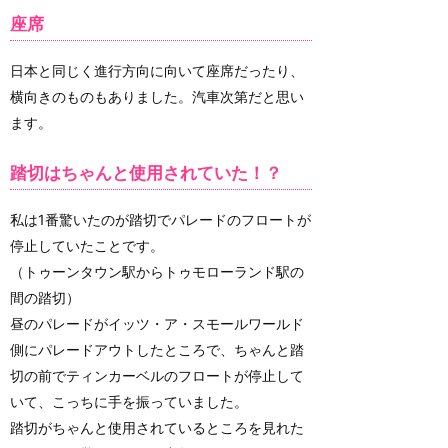
座席
日本と同じく進行方向に向いて座席だったり、
横向きのものもありました。汽車次第だと思い
ます。
踏切はちゃんと使用されていた！？
私は1番驚いたのが踏切でパレードのフロートが
停止していたことです。
（トゥーンタウン駅からトゥモローランド駅の
間の踏切）
昼のパレードがイッツ・ア・スモールワールド
側にパレードアウトしたところで、ちゃんと踏
切の前でティンカーベルのフロートが停止して
いて、こっちに手を振っていました。
踏切がちゃんと使用されているところを見れた