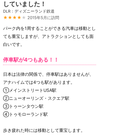
していました！
DLR：ディズニーランド鉄道
★★★★
★
2015年5月に訪問
パーク内を1周することができる汽車は移動とし
ても重宝しますが、アトラクションとしても面
白いです。
停車駅が4つもある！！
日本は法律の関係で、停車駅はありませんが、
アナハイムでは4つも駅があります。
①メインストリートUSA駅
②ニューオーリンズ・スクエア駅
③トゥーンタウン駅
④トゥモローランド駅
歩き疲れた時には移動として重宝します。