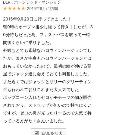
DLR：ホーンテッド・マンション
★★★★★
2015年9月に訪問
2015年9月20日に行ってきました！
朝9時のオープン後少し経って行きましたが、3
0分待ちだった為、ファストパスを取って一時
間後くらいに乗りました。
外観もとても素敵なハロウィンバージョンでし
たが、まさか中身もハロウィンバージョンとは
おもっていなかったので、最初の絵が伸びる部
屋でジャック達に会えてとても興奮しました。
また近くではジャックとサリーのグリーティン
グも行われておりこれまた大人気でした！
ポップコーン入れもゼロがモチーフの物が販売
されており、ストラップが無いので持ちにくい
ですが、ゼロの鼻が光ったりするので人気で持
っている方がたくさんいました。
写真を拡大