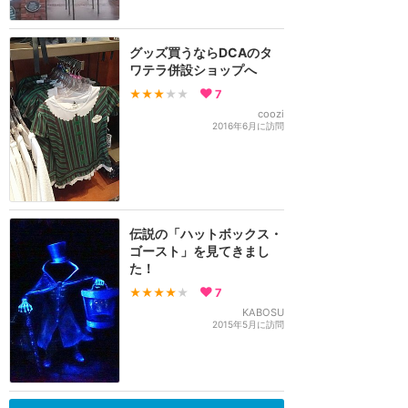
グッズ買うならDCAのタ
ワテラ併設ショップへ
★★★
★★
7
coozi
2016年6月に訪問
伝説の「ハットボックス・
ゴースト」を見てきまし
た！
★★★★
★
7
KABOSU
2015年5月に訪問