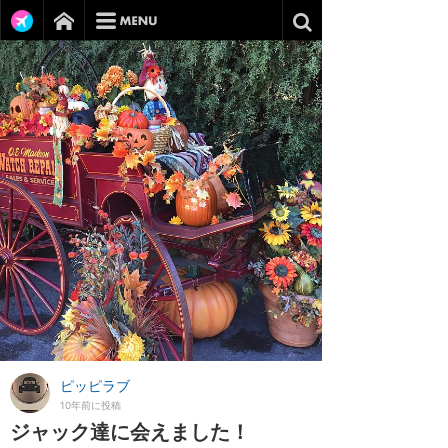
ピッピラブ
10年前に投稿
ジャック達に会えました！