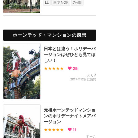
LL
雨でもOK
7分間
ホーンテッド・マンションの感想
日本とは違う！ホリデーバ
ージョンはぜひとも見てほ
しい！
★★★★★
25
えり♪
2017年12月に訪問
元祖ホーンテッドマンショ
ンのホリデーナイトメアバ
ージョン
★★★★★
11
すーこ