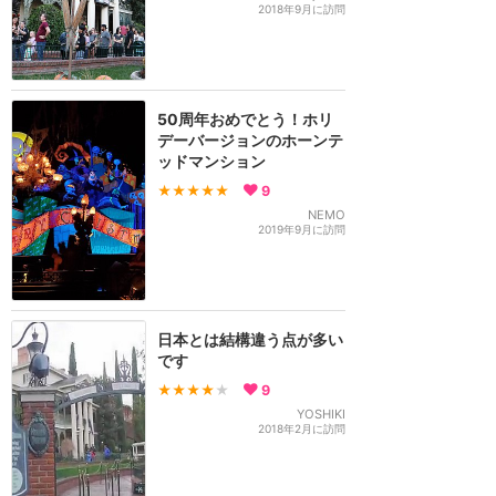
2018年9月に訪問
50周年おめでとう！ホリ
デーバージョンのホーンテ
ッドマンション
★★★★★
9
NEMO
2019年9月に訪問
日本とは結構違う点が多い
です
★★★★
★
9
YOSHIKI
2018年2月に訪問