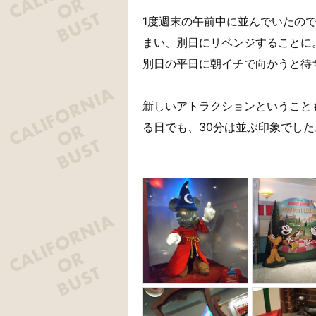
1度週末の午前中に並んでいたの
まい、別日にリベンジすることに
別日の平日に朝イチで向かうと待
新しいアトラクションということ
る日でも、30分は並ぶ印象でした