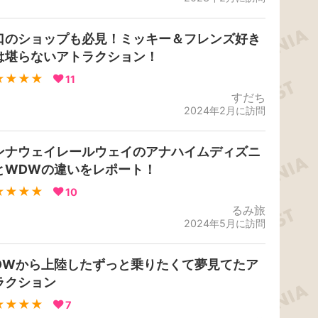
口のショップも必見！ミッキー＆フレンズ好き
は堪らないアトラクション！
★★★★
11
すだち
2024年2月に訪問
ンナウェイレールウェイのアナハイムディズニ
とWDWの違いをレポート！
★★★★
10
るみ旅
2024年5月に訪問
DWから上陸したずっと乗りたくて夢見てたア
ラクション
★★★★
7