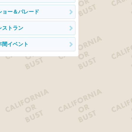
ショー＆パレード
レストラン
年間イベント