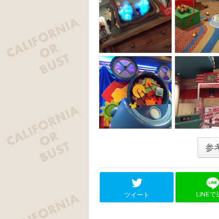
参
LINE
ツイート