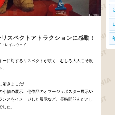
ーリスペクトアトラクションに感動！
イ・レイルウェイ
キーに対するリスペクトが凄く、むしろ大人こそ度
!
に驚きました!
の小物の展示、他作品のオマージュポスター展示や
ランスをイメージした展示など、長時間並んだとし
でした。