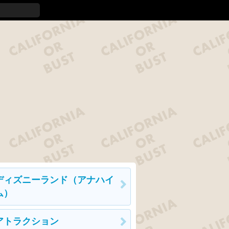
ディズニーランド（アナハイ
ム）
アトラクション