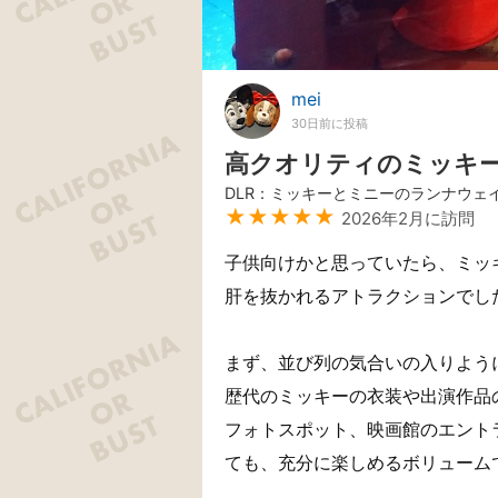
mei
30日前に投稿
高クオリティのミッキ
DLR：ミッキーとミニーのランナウェ
★★★★★
2026年2月に訪問
子供向けかと思っていたら、ミッ
肝を抜かれるアトラクションでした
まず、並び列の気合いの入りよう
歴代のミッキーの衣装や出演作品
フォトスポット、映画館のエント
ても、充分に楽しめるボリューム