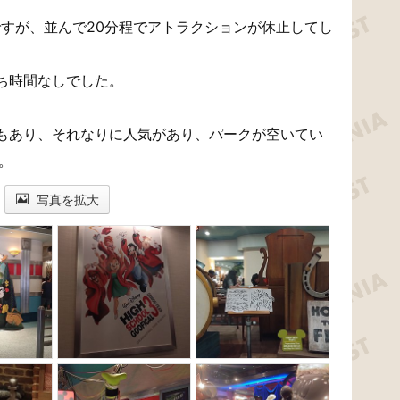
ですが、並んで20分程でアトラクションが休止してし
。
ち時間なしでした。
もあり、それなりに人気があり、パークが空いてい
。
写真を拡大