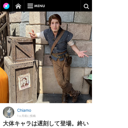
Chiamo
1ヵ月前に投稿
大体キャラは遅刻して登場。終い