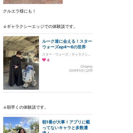
クルエラ様にも！
↓ギャラクシーエッジでの体験談です。
ルーク達に会える！スター
ウォーズep4〜6の世界
スター・ウォーズ：ギャラクシーズ・エッジ
4
Chiamo
2026年5月に訪問
↓朝早くの体験談です。
朝1番が大事！アプリに載
ってないキャラと多数遭