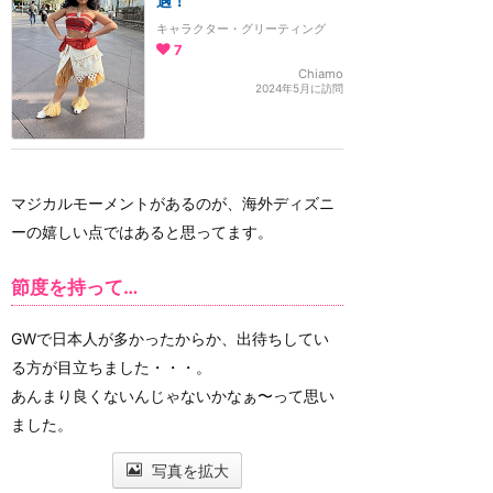
遇！
キャラクター・グリーティング
7
Chiamo
2024年5月に訪問
マジカルモーメントがあるのが、海外ディズニ
ーの嬉しい点ではあると思ってます。
節度を持って…
GWで日本人が多かったからか、出待ちしてい
る方が目立ちました・・・。
あんまり良くないんじゃないかなぁ〜って思い
ました。
写真を拡大