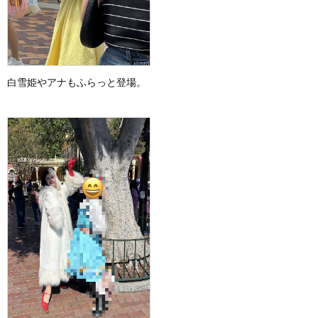
白雪姫やアナもふらっと登場。