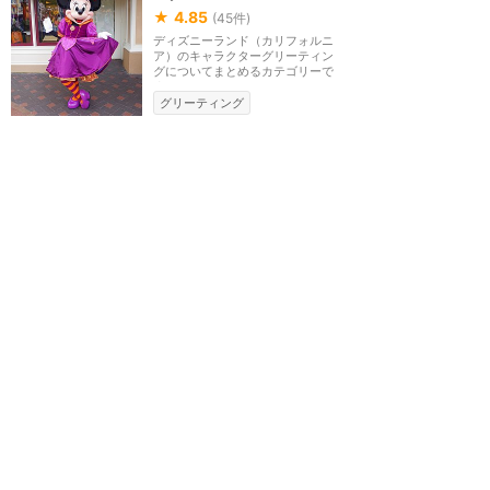
★
4.85
(
45
件)
ディズニーランド（カリフォルニ
ア）のキャラクターグリーティン
グについてまとめるカテゴリーで
す。
グリーティング
キャラクター・グリーティングの感
想
ミッキーを待っていたら…
( ；∀；)
★★★★
★
4
まつこ
2026年3月に訪問