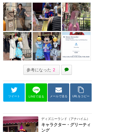
参考になった
2
ツイート
メールで送る
URLをコピー
LINEで送る
ディズニーランド（アナハイム）
キャラクター・グリーティ
ング