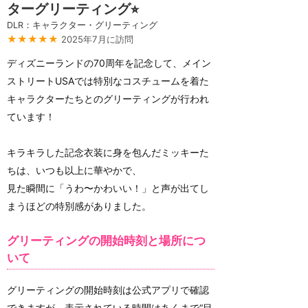
ターグリーティング⭐︎
DLR：キャラクター・グリーティング
★★★★★
2025年7月に訪問
ディズニーランドの70周年を記念して、メイン
ストリートUSAでは特別なコスチュームを着た
キャラクターたちとのグリーティングが行われ
ています！
キラキラした記念衣装に身を包んだミッキーた
ちは、いつも以上に華やかで、
見た瞬間に「うわ〜かわいい！」と声が出てし
まうほどの特別感がありました。
グリーティングの開始時刻と場所につ
いて
グリーティングの開始時刻は公式アプリで確認
できますが、表示されている時間はあくまで“目