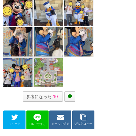
参考になった
10
ツイート
メールで送る
URLをコピー
LINEで送る