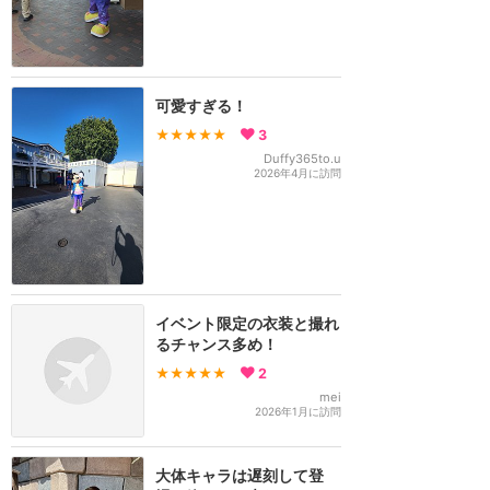
可愛すぎる！
★★★★★
3
Duffy365to.u
2026年4月に訪問
イベント限定の衣装と撮れ
るチャンス多め！
★★★★★
2
mei
2026年1月に訪問
大体キャラは遅刻して登