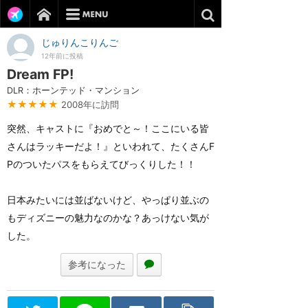
じゅりんこりんご
12年前に投稿
Dream FP!
DLR：ホーンテッド・マンション
★★★★★
2008年に訪問
突然、キャストに『おめでと～！ここにいる皆
さんはラッキーだよ！』といわれて、たくさんF
Pのついたパスをもらえてびっくりした！！
日本みたいには並ばないけど、やっぱり並ぶの
もディズニーの魅力なのかな？あっけない気が
した。
参考になった