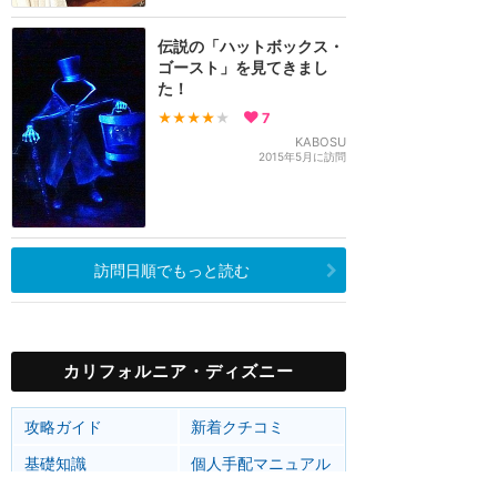
伝説の「ハットボックス・
ゴースト」を見てきまし
た！
★★★★
★
7
KABOSU
2015年5月に訪問
訪問日順でもっと読む
カリフォルニア・ディズニー
攻略ガイド
新着クチコミ
基礎知識
個人手配マニュアル