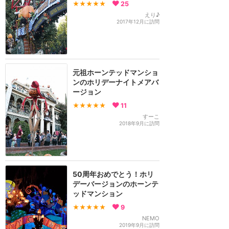
★★★★★
25
えり♪
2017年12月に訪問
元祖ホーンテッドマンショ
ンのホリデーナイトメアバ
ージョン
★★★★★
11
すーこ
2018年9月に訪問
50周年おめでとう！ホリ
デーバージョンのホーンテ
ッドマンション
★★★★★
9
NEMO
2019年9月に訪問