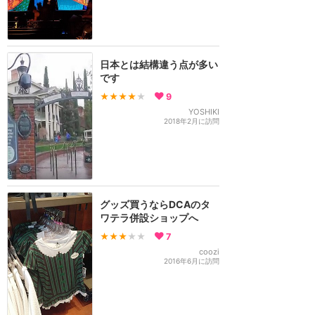
日本とは結構違う点が多い
です
★★★★
★
9
YOSHIKI
2018年2月に訪問
グッズ買うならDCAのタ
ワテラ併設ショップへ
★★★
★★
7
coozi
2016年6月に訪問