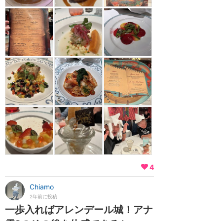
4
Chiamo
2年前に投稿
一歩入ればアレンデール城！アナ