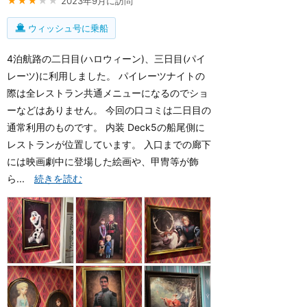
★★★
★★
2023年9月に訪問
ウィッシュ号に乗船
4泊航路の二日目(ハロウィーン)、三日目(パイ
レーツ)に利用しました。 パイレーツナイトの
際は全レストラン共通メニューになるのでショ
ーなどはありません。 今回の口コミは二日目の
通常利用のものです。 内装 Deck5の船尾側に
レストランが位置しています。 入口までの廊下
には映画劇中に登場した絵画や、甲冑等が飾
ら...
続きを読む