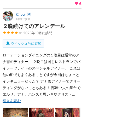
6
だっふ60
2年前に投稿
２晩続けてのアレンデール
★★★★
★
2023年10月に訪問
ウィッシュ号に乗船
ローテーションダイニングの１晩目は通常のア
ナ雪のディナー。 ２晩目は同じレストランでパ
イレーツナイトのスペシャルディナー。 これは
他の船でもよくあることですが今回はちょっと
イレギュラーだった？ アナ雪ディナーでグリー
ティングがないこともある！ 部屋中央の舞台で
エルサ、アナ、ハンスと思いきやクリスト...
続きを読む