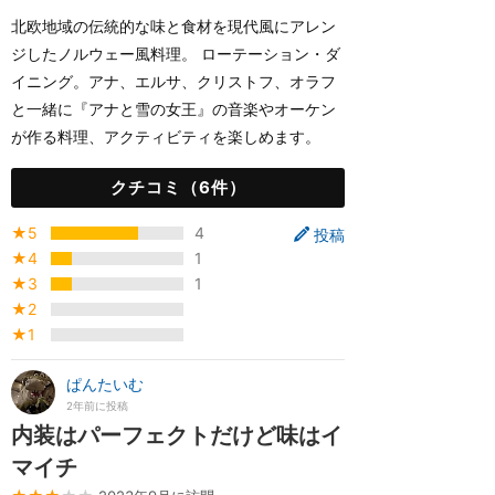
北欧地域の伝統的な味と食材を現代風にアレン
ジしたノルウェー風料理。 ローテーション・ダ
イニング。アナ、エルサ、クリストフ、オラフ
と一緒に『アナと雪の女王』の音楽やオーケン
が作る料理、アクティビティを楽しめます。
クチコミ（6件）
★5
4
投稿
★4
1
★3
1
★2
★1
ぱんたいむ
2年前に投稿
内装はパーフェクトだけど味はイ
マイチ