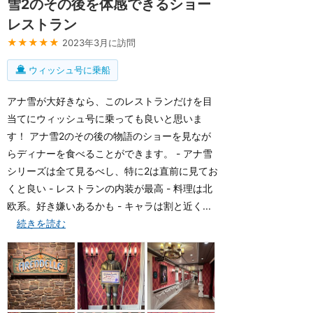
雪2のその後を体感できるショー
レストラン
★★★★★
2023年3月に訪問
ウィッシュ号に乗船
アナ雪が大好きなら、このレストランだけを目
当てにウィッシュ号に乗っても良いと思いま
す！ アナ雪2のその後の物語のショーを見なが
らディナーを食べることができます。 - アナ雪
シリーズは全て見るべし、特に2は直前に見てお
くと良い - レストランの内装が最高 - 料理は北
欧系。好き嫌いあるかも - キャラは割と近く...
続きを読む