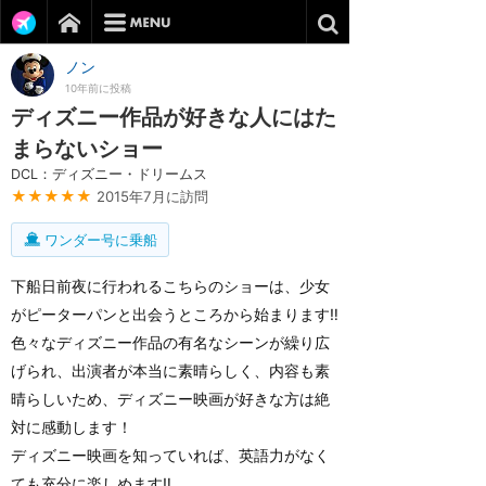
ノン
10年前に投稿
ディズニー作品が好きな人にはた
まらないショー
DCL：ディズニー・ドリームス
★★★★★
2015年7月に訪問
ワンダー号に乗船
下船日前夜に行われるこちらのショーは、少女
がピーターパンと出会うところから始まります‼
色々なディズニー作品の有名なシーンが繰り広
げられ、出演者が本当に素晴らしく、内容も素
晴らしいため、ディズニー映画が好きな方は絶
対に感動します！
ディズニー映画を知っていれば、英語力がなく
ても充分に楽しめます‼