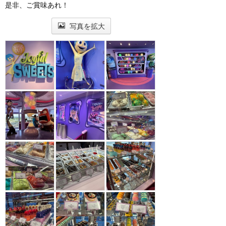
是非、ご賞味あれ！
写真を拡大