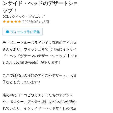
ンサイド・ヘッドのデザートショ
ップ！
DCL：クイック・ダイニング
★★★★★
2023年9月に訪問
ウィッシュ号に乗船
ディズニークルーズラインでは有料のアイス屋
さんがあり、ウィッシュ号では11階にインサイ
ド・ヘッドがテーマのデザートショップ【Insid
e Out: Joyful Sweets】があります！
ここでは沢山の種類のアイスやデザート、お菓
子なども売っています！
店の中にヨロコビやカナシミたちのオブジェ
や、ポスター、店の外の壁にはビンボンが描か
れていたり、インサイド・ヘッド尽くしのお店