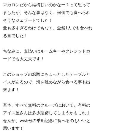
マカロンだから結構甘いのかなー？って思って
ましたが、そんな事はなく、何個でも食べられ
そうなジェラートでした！
量も多すぎるわけでもなく、全然1人でも食べれ
る量でした！
ちなみに、支払いはルームキーやクレジットカ
ードでも大丈夫です！
このショップの窓際にちょっとしたテーブルと
イスがあるので、海を眺めながら食べる事も出
来ます！
基本、すべて無料のクルーズにおいて、有料の
アイス屋さんは多少躊躇してしまうかもしれま
せんが、wish号の乗船記念に食べるのもいいと
思います！