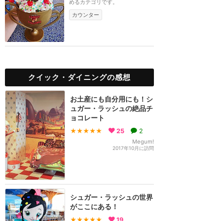
めるカテゴリです。
カウンター
クイック・ダイニングの感想
お土産にも自分用にも！シ
ュガー・ラッシュの絶品チ
ョコレート
★★★★★
25
2
Megum!
2017年10月に訪問
シュガー・ラッシュの世界
がここにある！
★★★★★
19