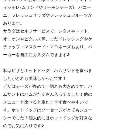
ィッチ(ハムサンドやサーモンチーズ)、パニー
ニ、フレッシュサラダやフレッシュフルーツが
あります。
サラダはセルフサービスで、レタスやトマト、
オニオンやピクルス等、またドレッシングやケ
チャップ・マスタード・マヨネーズもあり、バ
ーガーを自由にカスタムできます♪
私はピザとホットドッグ、ハムサンドを食べま
したがどれも美味しかったです！
ピザはチーズが多めで一切れも大きめです。ハ
ムサンドはハムがたくさん入ってました！他の
メニューと比べると重たすぎず食べやすいで
す。ホットドッグはソーセージがとてもジュー
シーでした！個人的にはホットドッグが好きな
のでお気に入りです♪