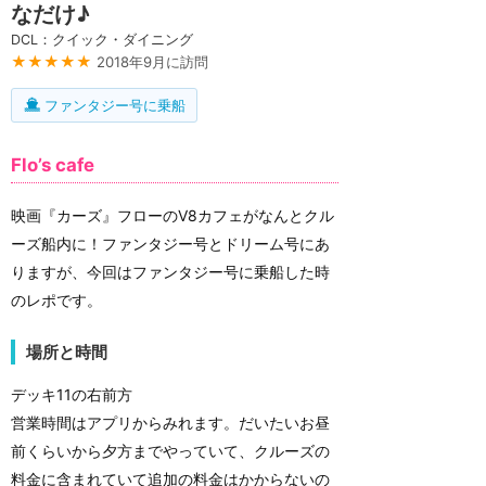
なだけ♪
DCL：クイック・ダイニング
★★★★★
2018年9月に訪問
ファンタジー号に乗船
Flo’s cafe
映画『カーズ』フローのV8カフェがなんとクル
ーズ船内に！ファンタジー号とドリーム号にあ
りますが、今回はファンタジー号に乗船した時
のレポです。
場所と時間
デッキ11の右前方
営業時間はアプリからみれます。だいたいお昼
前くらいから夕方までやっていて、クルーズの
料金に含まれていて追加の料金はかからないの