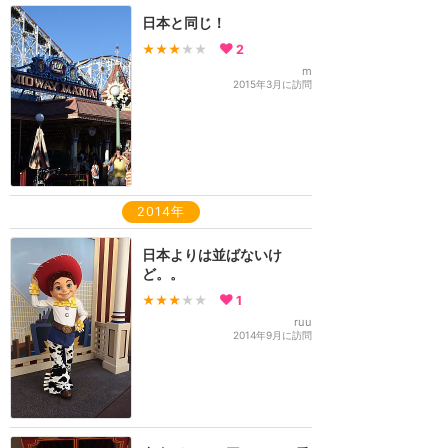
日本と同じ！
★★★
★★
2
m
2015年3月に訪問
2014年
日本よりは並ばないけ
ど。。
★★★
★★
1
ruu
2014年9月に訪問