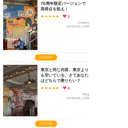
70周年限定バージョンで
高得点を狙え！
★★★★★
3
Chiamo
2025年9月に訪問
2018年
東京と同じ内容、東京より
も空いている、さてあなた
はどちらで乗りたい？
★★★★★
4
Rika
2018年8月に訪問
2017年