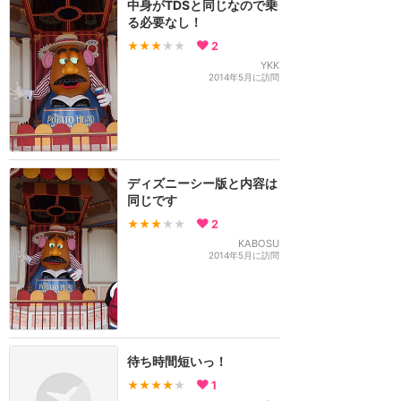
中身がTDSと同じなので乗
る必要なし！
★★★
★★
2
YKK
2014年5月に訪問
ディズニーシー版と内容は
同じです
★★★
★★
2
KABOSU
2014年5月に訪問
待ち時間短いっ！
★★★★
★
1