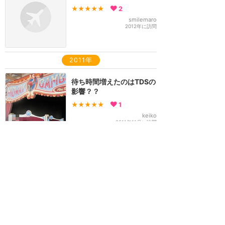
★★★★★
2
smilemaro
2012年に訪問
2011年
待ち時間増えたのはTDSの
影響？？
★★★★★
1
keiko
2011年11月に訪問
夢中になりました！
★★★★★
aym
2011年に訪問