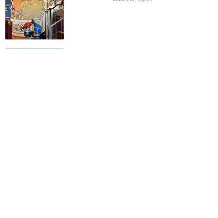
日本と同じ！
★★★
★★
2
m
2015年3月に訪問
訪問日順でもっと読む
カリフォルニア・ディズニー