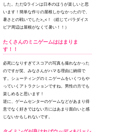
した。ただQラインは日本のほうが楽しいと思
います！簡単な作りの屋根しかなかったので、
暑さとの戦いでした>_<！（総じてパラダイス
ピア周辺は屋根がなくて暑い！！）
たくさんのミニゲームははまりま
す！！
必死になりすぎてスコアの写真も撮れなかった
のですが笑、みなさんがハマる理由に納得で
す。シューティングのミニゲームをいくつもや
っていくアトラクションですね。男性の方でも
楽しめると思います！
逆に、ゲームセンターのゲームなどがあまり得
意でなく好きではない方にはあまり面白いと感
じないかもしれないです。
タイミングが良ければウッディ&ジェシ