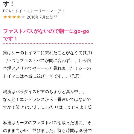
す！
DCA：トイ・ストーリー・マニア！
★★★★
★
2016年7月に訪問
ファストパスがないので朝一にgo-go
です！
実はシーのトイマニに乗れたことがなくて(T_T)
（いつもファストパスが間に合わず、、）今回
本場アメリカでやーーっと乗れました！シーの
トイマニは本当に並びすぎです、、(T_T)
場所はパラダイスピアのちょうど真ん中、、
なんと！エントランスから一番遠いではないで
すか！笑 とはいえ、走ったりはしませんよ！笑
私達はカーズのファストパスを取った後に、そ
のまま向かい、並びました。待ち時間は30分で