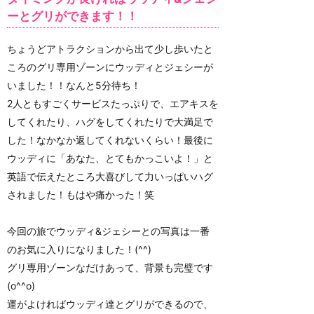
ーとグリができます！！
ちょうどアトラクションから出て少し歩いたと
ころのグリ専用ゾーンにウッディとジェシーが
いました！！なんと5分待ち！
2人ともすごくサービスたっぷりで、エアキスを
してくれたり、ハグをしてくれたりで大満足で
した！なかなか返してくれないくらい！最後に
ウッディに「あなた、とてもかっこいよ！」と
英語で伝えたところ大喜びして力いっぱいハグ
されました！もはや痛かった！笑
今回の旅でウッディ&ジェシーとの写真は一番
のお気に入りになりました！(^^)
グリ専用ゾーンなだけあって、背景も完璧です
(o^^o)
運がよければウッディ達とグリができるので、