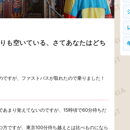
よりも空いている、さてあなたはどち
のですが、ファストパスが取れたので乗りました！
あまり覚えてないのですが、15時頃で60分待ちだ
つ方ですが、東京100分待ち越えとは比べものになら