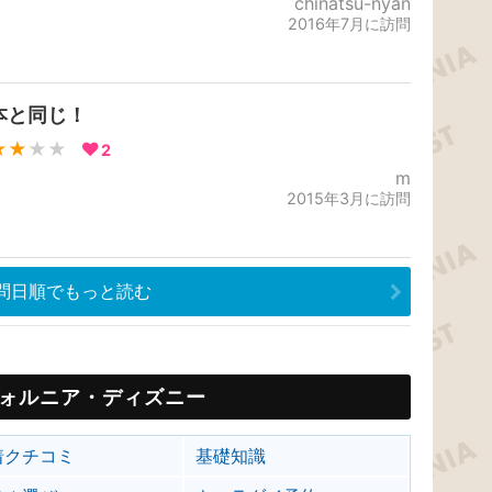
chinatsu-nyan
2016年7月に訪問
本と同じ！
★★
★★
2
m
2015年3月に訪問
問日順でもっと読む
ォルニア・ディズニー
着クチコミ
基礎知識