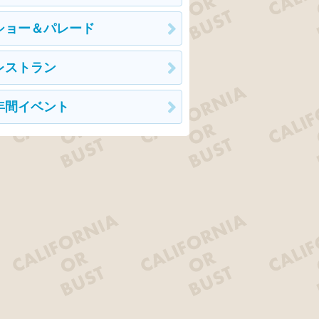
ショー＆パレード
レストラン
年間イベント