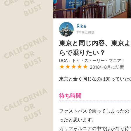
Rika
7年前に投稿
東京と同じ内容、東京
らで乗りたい？
DCA：トイ・ストーリー・マニア！
★★★★★
2018年8月に訪問
東京と全く同じなのは知っていた
待ち時間
ファストパスで乗ってしまったので
ったと思います。
カリフォルニアの中ではかなり待