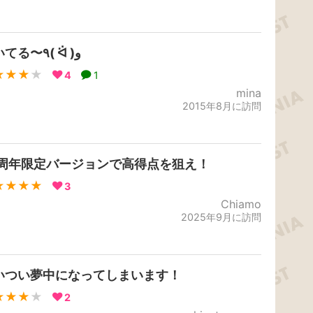
空いてる〜٩( ᐛ )و
★★★
★
4
1
mina
2015年8月に訪問
0周年限定バージョンで高得点を狙え！
★★★★
3
Chiamo
2025年9月に訪問
いつい夢中になってしまいます！
★★★
★
2