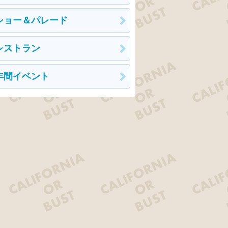
ショー＆パレード
レストラン
年間イベント