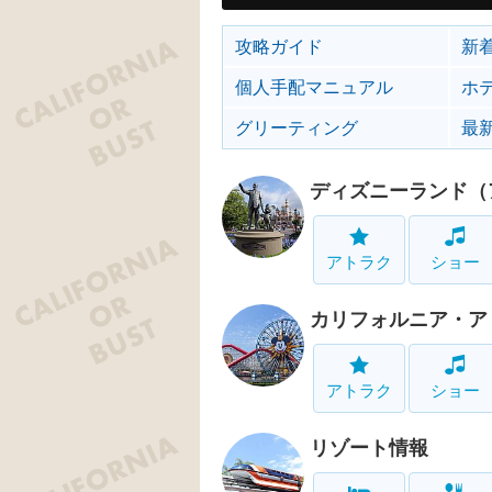
攻略ガイド
新
個人手配マニュアル
ホ
グリーティング
最
ディズニーランド（
アトラク
ショー
カリフォルニア・ア
アトラク
ショー
リゾート情報