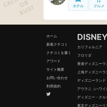
ホテル
グルメ
DISNE
ホーム
新着クチコミ
カリフォルニア
クチコミを書く
フロリダ
アワード
香港ディズニーラ
サイト概要
上海ディズニーラ
お問い合わせ
ディズニーランド
利用規約
アウラニ（ハワイ
ディズニー・クル
東京ディズニーリ