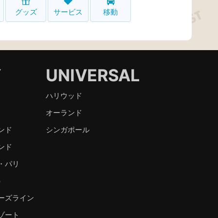
グッズ
サービス
移動
Y
UNIVERSAL
ハリウッド
オーランド
ンド
シンガポール
ンド
・パリ
）
ーズライン
ゾート