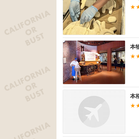
★
本
★
本
★