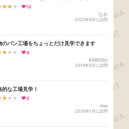
★★★
★
13
なお
2023年9月に訪問
物のパン工場をちょっとだけ見学できます
★★
★★
4
KABOSU
2014年5月に訪問
格的な工場見学！
★★
★★
2
mei
2026年1月に訪問