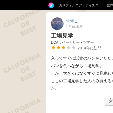
カリフォルニア・ディズニー
世
すずこ
11年前に投稿
工場見学
DCA：ベーカリー・ツアー
★★★
★★
2014年に訪問
入ってすぐに試食のパンをいただ
パンを食べながら工場見学。
しかし大きくはなくすぐに見終わ
ここの工場見学した人のみ買える
た。