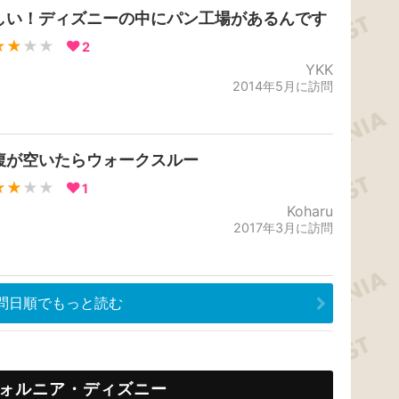
しい！ディズニーの中にパン工場があるんです
★★
★★
2
YKK
2014年5月に訪問
腹が空いたらウォークスルー
★★
★★
1
Koharu
2017年3月に訪問
問日順でもっと読む
ォルニア・ディズニー