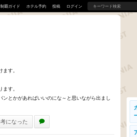
界制覇ガイド
ホテル予約
投稿
ログイン
けます。
ります。
パンとかがあればいいのにな～と思いながら出まし
参考になった