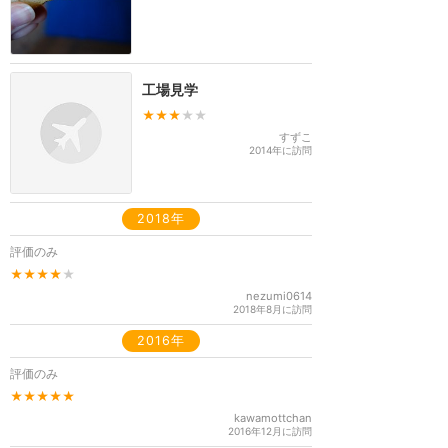
工場見学
★★★
★★
すずこ
2014年に訪問
2018年
評価のみ
★★★★
★
nezumi0614
2018年8月に訪問
2016年
評価のみ
★★★★★
kawamottchan
2016年12月に訪問