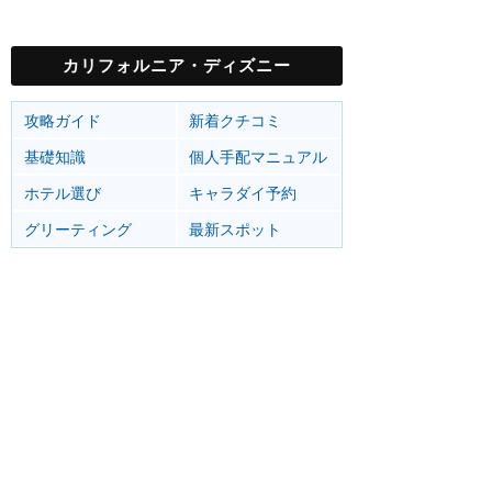
カリフォルニア・ディズニー
攻略ガイド
新着クチコミ
基礎知識
個人手配マニュアル
ホテル選び
キャラダイ予約
グリーティング
最新スポット
ディズニーランド（アナハイム）
アトラク
ショー
グルメ
イベント
カリフォルニア・アドベンチャー