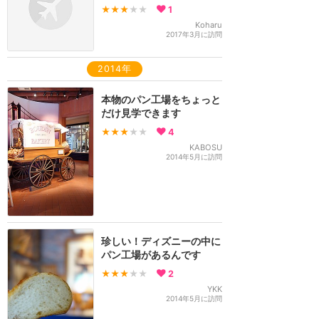
★★★
★★
1
Koharu
2017年3月に訪問
2014年
本物のパン工場をちょっと
だけ見学できます
★★★
★★
4
KABOSU
2014年5月に訪問
珍しい！ディズニーの中に
パン工場があるんです
★★★
★★
2
YKK
2014年5月に訪問