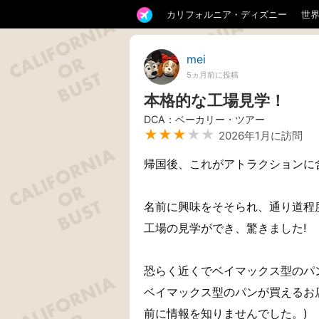
カリフォルニア・ディズニー
世
mei
5ヵ月前に投稿
本格的な工場見学！
DCA：ベーカリー・ツアー
★★★
★★
2026年1月に訪問
帰国後、これがアトラクションに
名前に興味をそそられ、通り道程
工場の見学ができ、驚きました!
恐らく近くでベイマックス型のパ
ベイマックス型のパンが買えるお
前に情報を知りませんでした。)