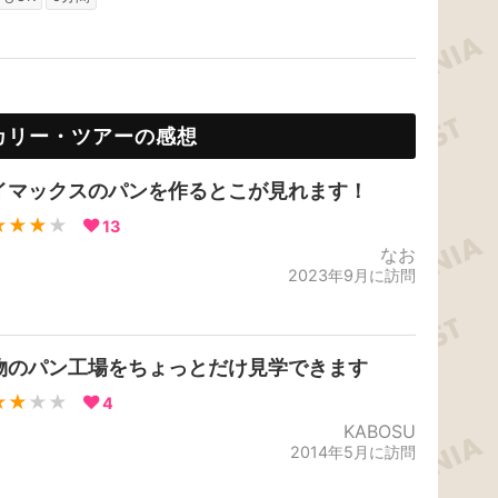
カリー・ツアーの感想
イマックスのパンを作るとこが見れます！
★★★
★
13
なお
2023年9月に訪問
物のパン工場をちょっとだけ見学できます
★★
★★
4
KABOSU
2014年5月に訪問