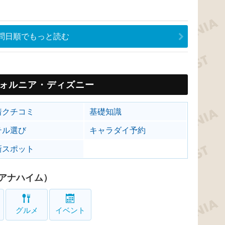
問日順でもっと読む
ォルニア・ディズニー
着クチコミ
基礎知識
テル選び
キャラダイ予約
新スポット
アナハイム）
グルメ
イベント