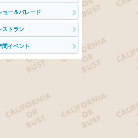
ショー＆パレード
レストラン
年間イベント