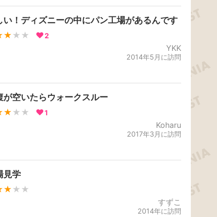
しい！ディズニーの中にパン工場があるんです
★★
★★
2
YKK
2014年5月に訪問
腹が空いたらウォークスルー
★★
★★
1
Koharu
2017年3月に訪問
場見学
★★
★★
すずこ
2014年に訪問