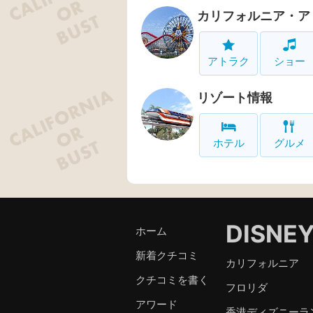
カリフォルニア・ア
アトラク
ショー
リゾート情報
ホテル
グルメ
DISNE
ホーム
新着クチコミ
カリフォルニア
クチコミを書く
フロリダ
アワード
香港ディズニーラ