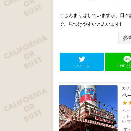
こじんまりはしていますが、日本
で、見つけやすいと思います!
参
LINE
ツイート
カリ
ベ
★
ベイ
ッド
いつ
雨で