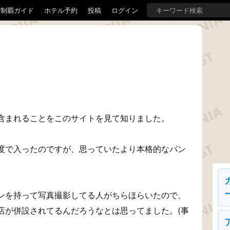
界制覇ガイド
ホテル予約
投稿
ログイン
含まれることをこのサイトを見て知りました。
度で入ったのですが、思っていたより本格的なパン
ンを持って写真撮影してる人がちらほらいたので、
店が併設されてるんだろうなとは思ってました。(事