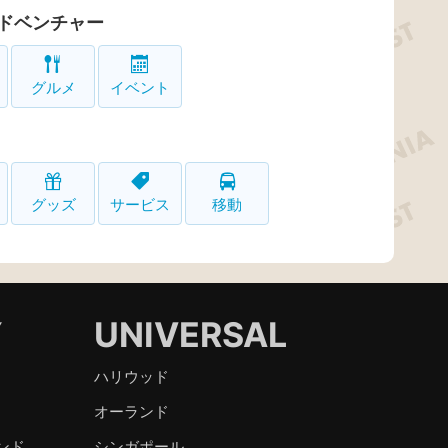
ドベンチャー
グルメ
イベント
グッズ
サービス
移動
Y
UNIVERSAL
ハリウッド
オーランド
ンド
シンガポール