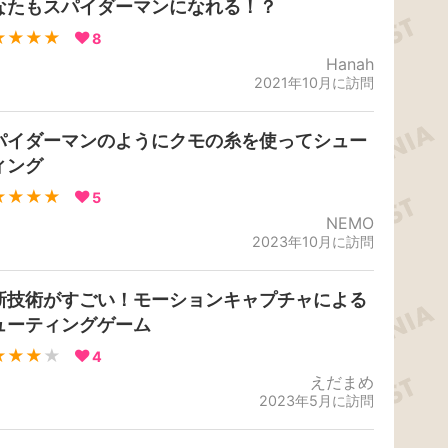
なたもスパイダーマンになれる！？
★★★★
8
Hanah
2021年10月に訪問
パイダーマンのようにクモの糸を使ってシュー
ィング
★★★★
5
NEMO
2023年10月に訪問
新技術がすごい！モーションキャプチャによる
ューティングゲーム
★★★
★
4
えだまめ
2023年5月に訪問