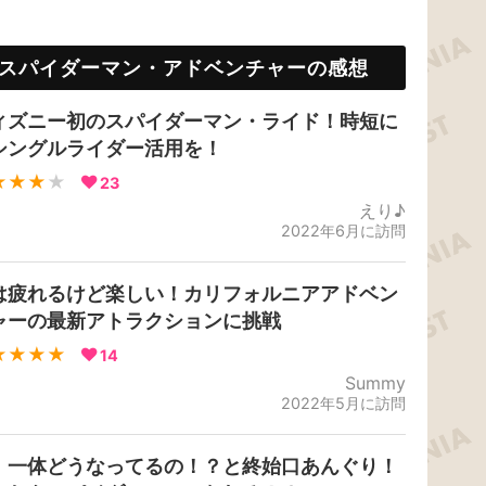
スパイダーマン・アドベンチャーの感想
ィズニー初のスパイダーマン・ライド！時短に
シングルライダー活用を！
★★★
★
23
えり♪
2022年6月に訪問
は疲れるけど楽しい！カリフォルニアアドベン
ャーの最新アトラクションに挑戦
★★★★
14
Summy
2022年5月に訪問
！一体どうなってるの！？と終始口あんぐり！