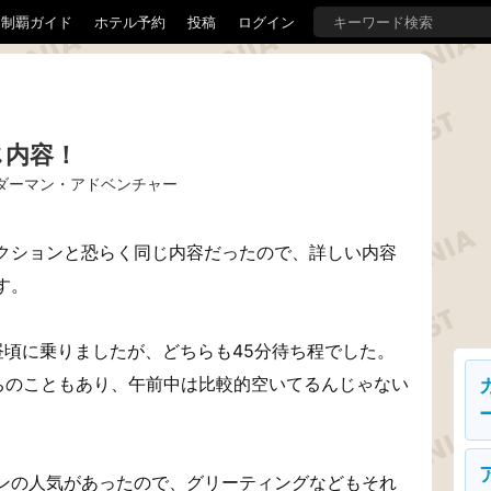
界制覇ガイド
ホテル予約
投稿
ログイン
じ内容！
ダーマン・アドベンチャー
クションと恐らく同じ内容だったので、詳しい内容
す。
昼頃に乗りましたが、どちらも45分待ち程でした。
待ちのこともあり、午前中は比較的空いてるんじゃない
ンの人気があったので、グリーティングなどもそれ