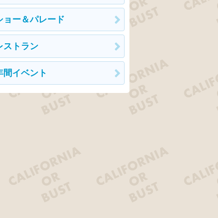
ショー＆パレード
レストラン
年間イベント