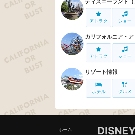
ディズニーランド（
アトラク
ショー
カリフォルニア・ア
アトラク
ショー
リゾート情報
ホテル
グルメ
DISNE
ホーム