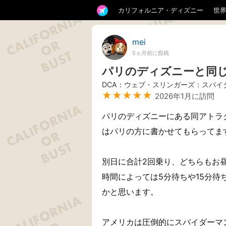
カリフォルニア・ディズニー
世
mei
5ヵ月前に投稿
パリのディズニーと同
DCA：ウェブ・スリンガーズ：スパイ
★★★★★
2026年1月に訪問
パリのディズニーにある同アトラ
はパリの方に書かせてもらってま
別日に合計2回乗り、どちらもお
時間によっては5分待ちや15分
かと思います。
アメリカは圧倒的にスパイダーマ