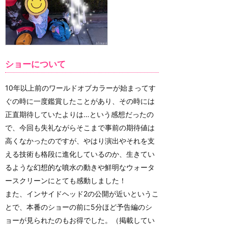
ショーについて
10年以上前のワールドオブカラーが始まってす
ぐの時に一度鑑賞したことがあり、その時には
正直期待していたよりは…という感想だったの
で、今回も失礼ながらそこまで事前の期待値は
高くなかったのですが、やはり演出やそれを支
える技術も格段に進化しているのか、生きてい
るような幻想的な噴水の動きや鮮明なウォータ
ースクリーンにとても感動しました！
また、インサイドヘッド2の公開が近いというこ
とで、本番のショーの前に5分ほど予告編のシ
ョーが見られたのもお得でした。（掲載してい