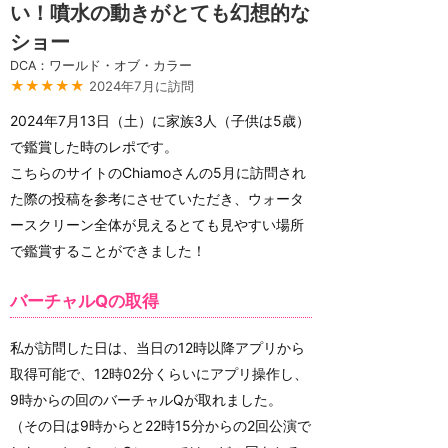
い！噴水の動きがとても幻想的な
ショー
DCA：ワールド・オブ・カラー
★★★★★
2024年7月に訪問
2024年7月13日（土）に家族3人（子供は5歳）
で鑑賞した時のレポです。
こちらのサイトのChiamoさんの5月に訪問され
た際の投稿を参考にさせていただき、ウォータ
ースクリーン全体が見えるとても見やすい場所
で鑑賞することができました！
バーチャルQの取得
私が訪問した日は、当日の12時以降アプリから
取得可能で、12時02分くらいにアプリ操作し、
9時からの回のバーチャルQが取れました。
（その日は9時からと22時15分からの2回公演で