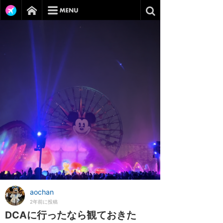
aochan
2年前に投稿
DCAに行ったなら観ておきた