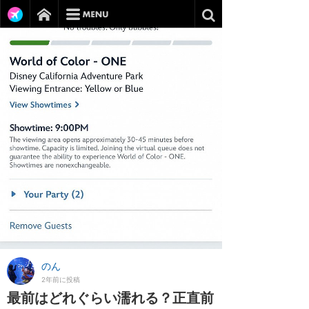
のん
2年前に投稿
最前はどれぐらい濡れる？正直前