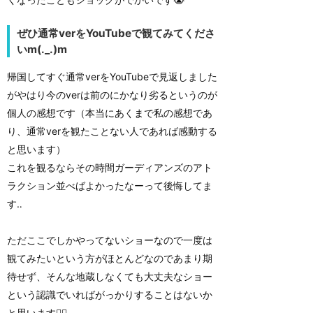
ぜひ通常verをYouTubeで観てみてくださ
いm(._.)m
帰国してすぐ通常verをYouTubeで見返しました
がやはり今のverは前のにかなり劣るというのが
個人の感想です（本当にあくまで私の感想であ
り、通常verを観たことない人であれば感動する
と思います）
これを観るならその時間ガーディアンズのアト
ラクション並べばよかったなーって後悔してま
す‥
ただここでしかやってないショーなので一度は
観てみたいという方がほとんどなのであまり期
待せず、そんな地蔵しなくても大丈夫なショー
という認識でいればがっかりすることはないか
と思います🙇‍♀️