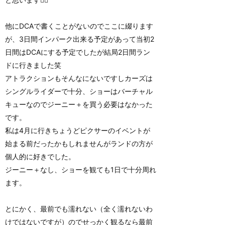
他にDCAで書くことがないのでここに綴ります
が、3日間インパーク出来る予定があって当初2
日間はDCAにする予定でしたが結局2日間ラン
ドに行きました笑
アトラクションもそんなにないですしカーズは
シングルライダーで十分、ショーはバーチャル
キューなのでジーニー＋を買う必要はなかった
です。
私は4月に行きちょうどピクサーのイベントが
始まる前だったかもしれませんがランドの方が
個人的に好きでした。
ジーニー＋なし、ショーを観ても1日で十分周れ
ます。
とにかく、最前でも濡れない（全く濡れないわ
けではないですが）のでせっかく観るなら最前