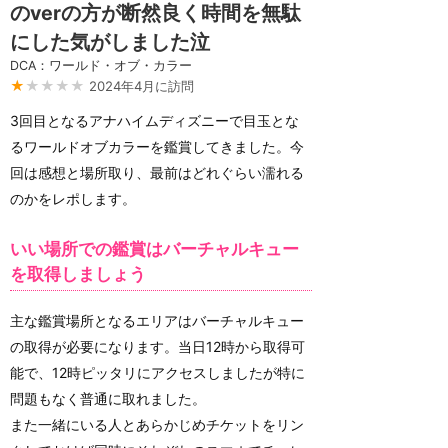
のverの方が断然良く時間を無駄
にした気がしました泣
DCA：ワールド・オブ・カラー
★
★★★★
2024年4月に訪問
3回目となるアナハイムディズニーで目玉とな
るワールドオブカラーを鑑賞してきました。今
回は感想と場所取り、最前はどれぐらい濡れる
のかをレポします。
いい場所での鑑賞はバーチャルキュー
を取得しましょう
主な鑑賞場所となるエリアはバーチャルキュー
の取得が必要になります。当日12時から取得可
能で、12時ピッタリにアクセスしましたが特に
問題もなく普通に取れました。
また一緒にいる人とあらかじめチケットをリン