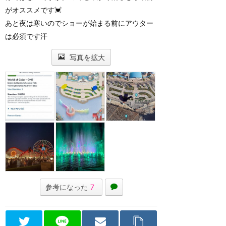
がオススメです💓
あと夜は寒いのでショーが始まる前にアウター
は必須です汗
写真を拡大
参考になった
7