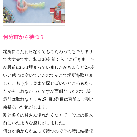
何分前から待つ？
場所にこだわらなくてもこだわってもギリギリ
で大丈夫です。私は30分前くらいに行きました
が最前はほぼ埋まっていましたがちょうど2人分
いい感じに空いていたのでそこで場所を取りま
した。もう少し奥まで探せばいいところもあっ
たかもしれなかったですが面倒だったので‥笑
最前は取れなくても2列目3列目は直前まで割と
余裕あった気がします。
割と多くの皆さん濡れたくなくて一段上の植木
前にいたような感じがしました。
何分か前からか立って待つのでその時に結構隙