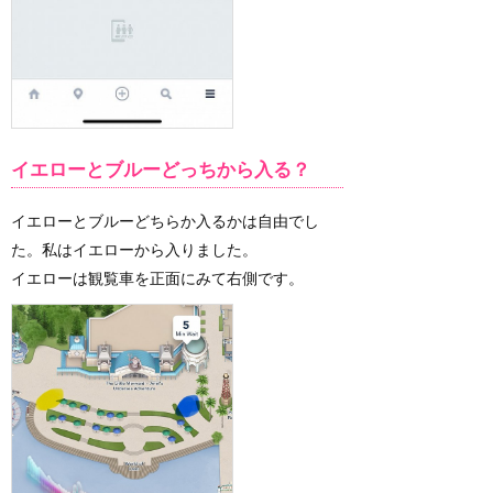
イエローとブルーどっちから入る？
イエローとブルーどちらか入るかは自由でし
た。私はイエローから入りました。
イエローは観覧車を正面にみて右側です。