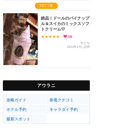
2023年
絶品！ドールのパイナップ
ル＆スイカのミックスソフ
トクリーム♡
★★★★★
19
すだち
2023年2月に訪問
アウラニ
攻略ガイド
新着クチコミ
ホテル予約
キャラダイ予約
最新スポット