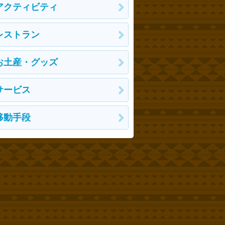
アクティビティ
レストラン
お土産・グッズ
サービス
移動手段