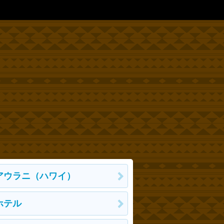
アウラニ（ハワイ）
ホテル