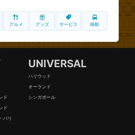
グルメ
グッズ
サービス
移動
Y
UNIVERSAL
ハリウッド
オーランド
ンド
シンガポール
ンド
・パリ
）