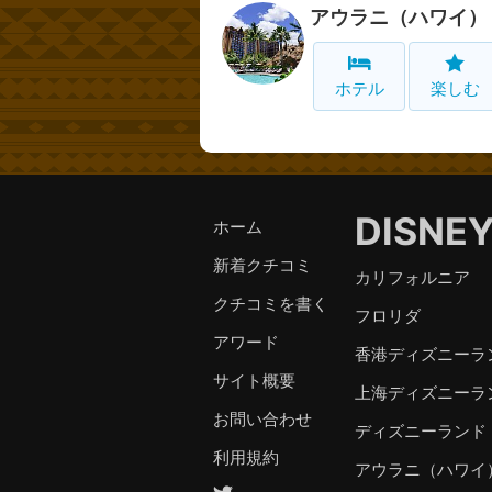
アウラニ（ハワイ）
ホテル
楽しむ
DISNE
ホーム
新着クチコミ
カリフォルニア
クチコミを書く
フロリダ
アワード
香港ディズニーラ
サイト概要
上海ディズニーラ
お問い合わせ
ディズニーランド
利用規約
アウラニ（ハワイ