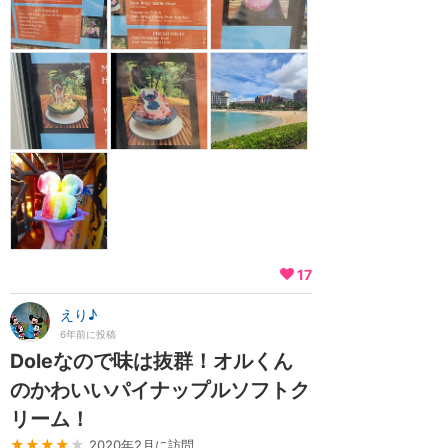
17
えり♪
6年前に投稿
Doleなので味は抜群！オルくん
のかわいいパイナップルソフトク
リーム！
★★★★
★
2020年2月に訪問