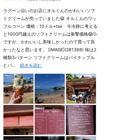
ラグーン沿いのお店にオルくんのかわいいソフ
トクリームが売っていました😆 オルくんのワッ
フルコーン 価格：10ドル+tax 今冷静に考える
と1000円越えのソフトクリームは衝撃価格😱💦
ですが、かわいいし美味しかったので買って良
かったなと思います。 [IMAGE](281368) 味は2
種類3パターン ソフトクリームはパイナップル
とバ...
続きを読む