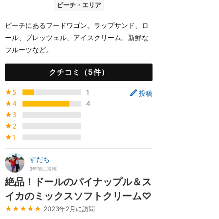
ビーチ・エリア
ビーチにあるフードワゴン。ラップサンド、ロ
ール、プレッツェル、アイスクリーム、新鮮な
フルーツなど。
クチコミ（5件）
★5
1
投稿
★4
4
★3
★2
★1
すだち
3年前に投稿
絶品！ドールのパイナップル＆ス
イカのミックスソフトクリーム♡
★★★★★
2023年2月に訪問