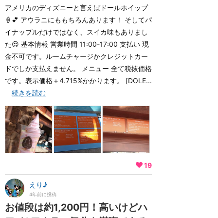
アメリカのディズニーと言えばドールホイップ
🍦💕 アウラニにももちろんあります！ そしてパ
イナップルだけではなく、スイカ味もありまし
た😍 基本情報 営業時間 11:00-17:00 支払い 現
金不可です。ルームチャージかクレジットカー
ドでしか支払えません。 メニュー 全て税抜価格
です。表示価格＋4.715%かかります。 [DOLE...
続きを読む
19
えり♪
4年前に投稿
お値段は約1,200円！高いけどハ