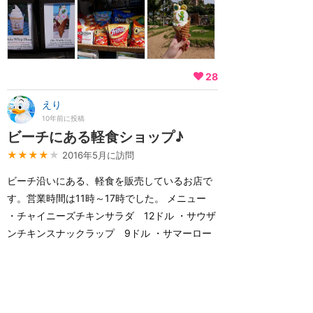
28
えり
10年前に投稿
ビーチにある軽食ショップ♪
★★★★
★
2016年5月に訪問
ビーチ沿いにある、軽食を販売しているお店で
す。営業時間は11時～17時でした。 メニュー
・チャイニーズチキンサラダ 12ドル ・サウザ
ンチキンスナックラップ 9ドル ・サマーロー
ル(エビと春雨) 10ドル ・カニとキュウリのロ
ール 10ドル ・パパイヤ1/2カット 4ドル ・
パイナップル1/4カット 5ドル ・チーズナチ...
続きを読む