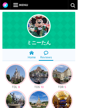
ミニーたん
Home
Reviews
TDL
9
TDS
10
TDR
5