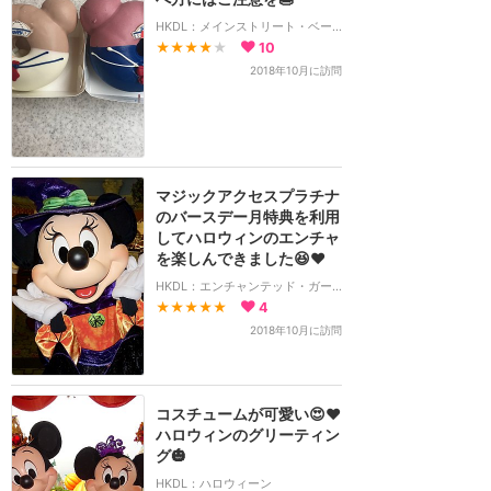
HKDL：メインストリート・ベーカリー
★★★★
★
10
2018年10月に訪問
マジックアクセスプラチナ
のバースデー月特典を利用
してハロウィンのエンチャ
を楽しんできました😆♥️
HKDL：エンチャンテッド・ガーデン・レストラン
★★★★★
4
2018年10月に訪問
コスチュームが可愛い😍❤️
ハロウィンのグリーティン
グ🎃
HKDL：ハロウィーン