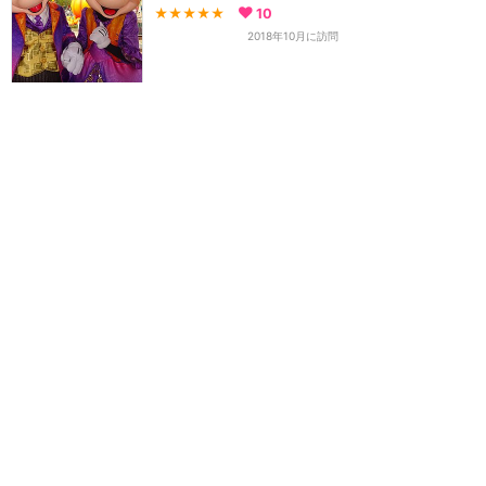
★★★★★
10
2018年10月に訪問
とても可愛い😍ダッフィー
&フレンズのオータムスリ
ープオーバーのスーベニア
グッズ❤️
TDS：ケープコッド・クックオフ
★★★★
★
10
2018年9月に訪問
もっと読む
ホーム
新着
書く
検索
サイト概要