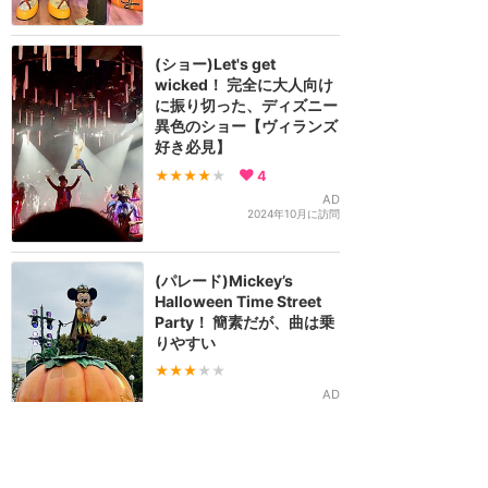
(ショー)Let's get
wicked！ 完全に大人向け
に振り切った、ディズニー
異色のショー【ヴィランズ
好き必見】
★★★★
★
4
AD
2024年10月に訪問
(パレード)Mickey’s
Halloween Time Street
Party！ 簡素だが、曲は乗
りやすい
★★★
★★
AD
2024年10月に訪問