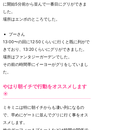
に開始5分前から並んで一番目にグリができま
した。
場所はエンポのところでした。
プーさん
13:00〜の回に12:50くらいに行くと既に列がで
きており、13:20くらいにグリができました。
場所はファンタジーガーデンでした。
その前の時間帯にイーヨーがグリをしていまし
た。
やはり朝イチで行動をオススメします
☀️
ミキミニは特に朝イチからも凄い列になるの
で、早めにゲートに並んでグリに行く事をオス
スメします。
他のグーフィー＆プルートなどは時間の関係で