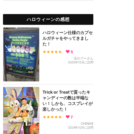
ハロウィーンの感想
ハロウィーン仕様のカプセ
ルガチャをやってきまし
た！
★★★★★
5
北のプーさん
2025年10月に訪問
Trick or Treatで貰ったキ
ャンディーの数は半端な
い！しかも、コスプレイが
楽しかった！
★★★★★
7
CHINA8
2024年10月に訪問