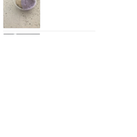
見た目はコーラ(笑)？ アッ
プルスムージー
TDS：ノーチラスギャレー
★★★★
★
3
2017年7月に訪問
プチリニューアル?
TDS：タートル･トーク
★★★★
★
2017年6月に訪問