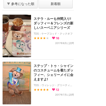
▼
参考になった順
新着順
ステラ・ルーも仲間入り!
ダッフィー＆フレンズの新
しいスーベニアシリーズ
TDS：ケープコッド・クックオフ
★★★★
★
16
2017年8月に訪問
ステップ・トゥ・シャイン
のコスチュームを着たダッ
フィー、シェリーメイに会
えますよ!
TDS：ヴィレッジ・グリーティングプレイス
★★★★★
12
2017年7月に訪問