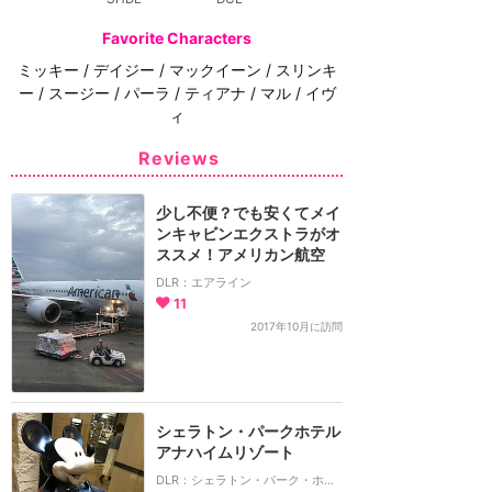
Favorite Characters
ミッキー / デイジー / マックイーン / スリンキ
ー / スージー / パーラ / ティアナ / マル / イヴ
ィ
Reviews
少し不便？でも安くてメイ
ンキャビンエクストラがオ
ススメ！アメリカン航空
DLR：エアライン
11
2017年10月に訪問
シェラトン・パークホテル
アナハイムリゾート
DLR：シェラトン・パーク・ホテル