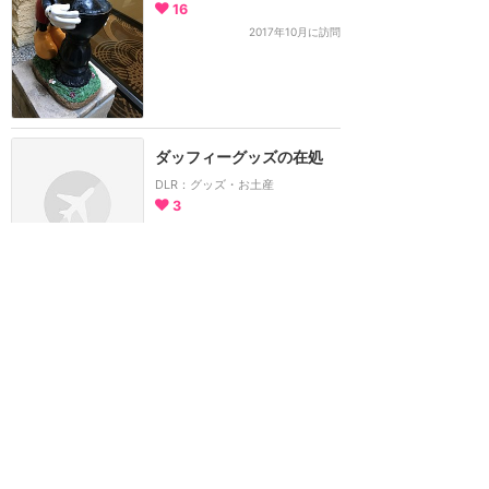
16
2017年10月に訪問
ダッフィーグッズの在処
DLR：グッズ・お土産
3
2017年10月に訪問
カーズクロスロードの限定
ケーキセット！
TDR：ハイピリオン・ラウンジ
7
2017年7月に訪問