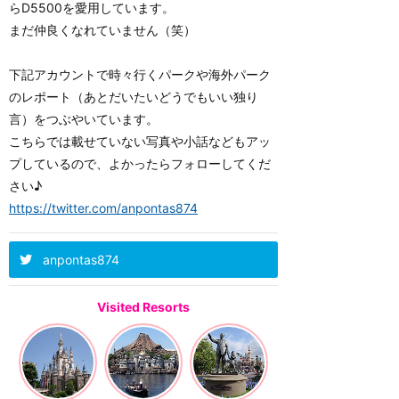
らD5500を愛用しています。
まだ仲良くなれていません（笑）
下記アカウントで時々行くパークや海外パーク
のレポート（あとだいたいどうでもいい独り
言）をつぶやいています。
こちらでは載せていない写真や小話などもアッ
プしているので、よかったらフォローしてくだ
さい♪
https://twitter.com/anpontas874
anpontas874
Visited Resorts