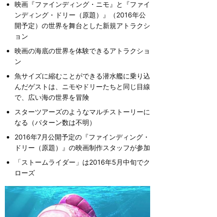
映画『ファインディング・ニモ』と『ファイ
ンディング・ドリー（原題）』（2016年公
開予定）の世界を舞台とした新規アトラクシ
ョン
映画の海底の世界を体験できるアトラクショ
ン
魚サイズに縮むことができる潜水艦に乗り込
んだゲストは、ニモやドリーたちと同じ目線
で、広い海の世界を冒険
スターツアーズのようなマルチストーリーに
なる（パターン数は不明）
2016年7月公開予定の『ファインディング・
ドリー（原題）』の映画制作スタッフが参加
「ストームライダー」は2016年5月中旬でク
ローズ