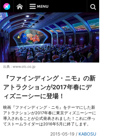
出典 :
www.olc.co.jp
『ファインディング・ニモ』の新
アトラクションが2017年春にデ
ィズニーシーに登場！
映画『ファインディング・ニモ』をテーマにした新
アトラクションが2017年春に東京ディズニーシーに
導入されることが公式発表されました！これに伴っ
てストームライダーは2016年5月に終了します。
2015-05-19
/
KABOSU