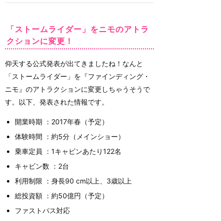
「ストームライダー」をニモのアトラ
クションに変更！
仰天する公式発表が出てきましたね！なんと
「ストームライダー」を『ファインディング・
ニモ』のアトラクションに変更しちゃうそうで
す。以下、発表された情報です。
開業時期 ：2017年春（予定）
体験時間 ：約5分（メインショー）
乗車定員 ：1キャビンあたり122名
キャビン数 ：2台
利用制限 ：身長90 cm以上、3歳以上
総投資額 ：約50億円（予定）
ファストパス対応