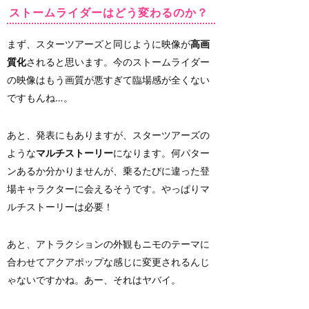
ストームライダーはどう変わるのか？
まず、スターツアーズと同じように映像が
高画
質化
されると思います。今のストームライダー
の映像はもう画質が悪すぎて臨場感が全くない
ですもんね…。
あと、発表にもありますが、スターツアーズの
ような
マルチストーリー
になります。何パター
ンあるか分かりませんが、乗るたびに違った登
場キャラクターに会えるそうです。やっぱりマ
ルチストーリーは必要！
あと、アトラクションの外観もニモのテーマに
合わせてアクアポップな感じに変更されるんじ
ゃないですかね。あー、それはヤバイ。