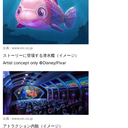
出典 :
www.olc.co.jp
ストーリーに登場する潜水艦（イメージ）
Artist concept only ©Disney/Pixar
出典 :
www.olc.co.jp
アトラクション内観（イメージ）