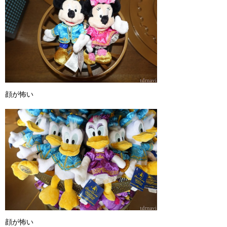
顔が怖い
顔が怖い