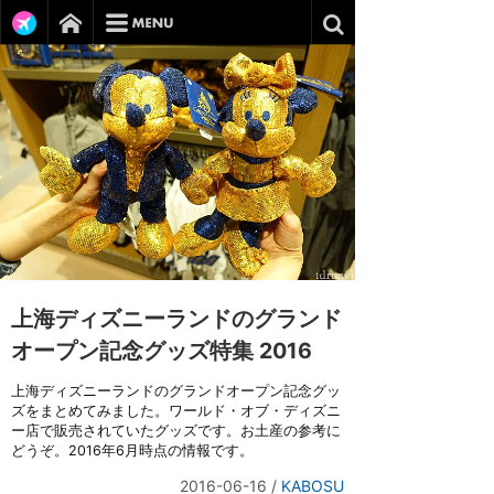
上海ディズニーランドのグランド
オープン記念グッズ特集 2016
上海ディズニーランドのグランドオープン記念グッ
ズをまとめてみました。ワールド・オブ・ディズニ
ー店で販売されていたグッズです。お土産の参考に
どうぞ。2016年6月時点の情報です。
2016-06-16
/
KABOSU