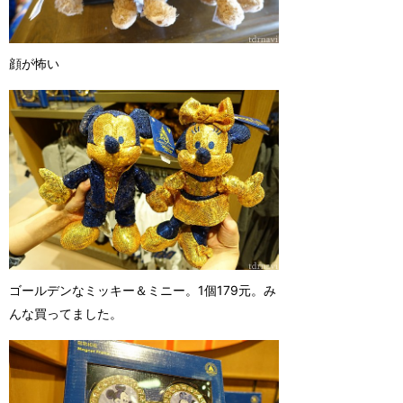
顔が怖い
ゴールデンなミッキー＆ミニー。1個179元。み
んな買ってました。