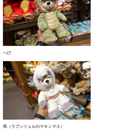
へび
馬（ラプンツェルのマキシマス）