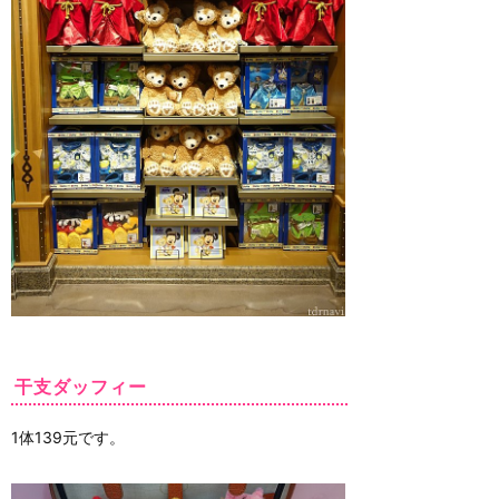
干支ダッフィー
1体139元です。