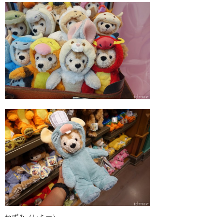
ねずみ（レミー）