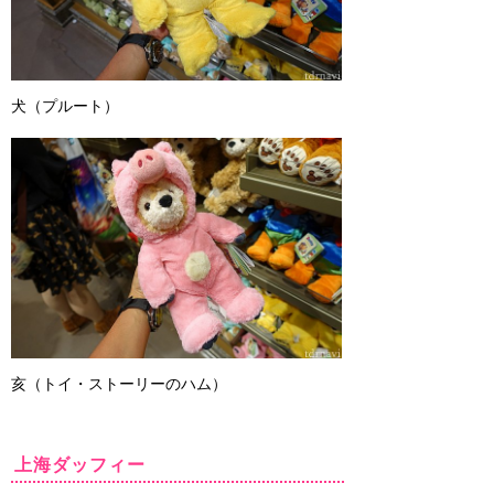
犬（プルート）
亥（トイ・ストーリーのハム）
上海ダッフィー