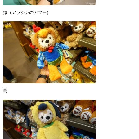
猿（アラジンのアブー）
鳥