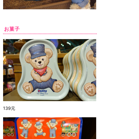
お菓子
139元