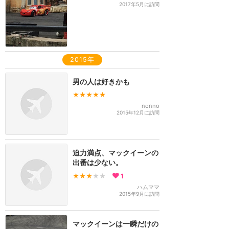
2017年5月に訪問
2015年
男の人は好きかも
★★★★★
nonno
2015年12月に訪問
迫力満点、マックイーンの
出番は少ない。
★★★
★★
1
ハムママ
2015年9月に訪問
マックイーンは一瞬だけの