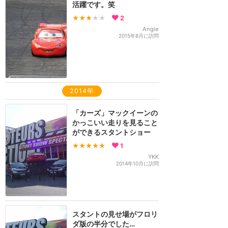
活躍です。笑
★★★
★★
2
Angie
2015年8月に訪問
2014年
「カーズ」マックイーンの
かっこいい走りを見ること
ができるスタントショー
★★★★★
1
YKK
2014年10月に訪問
スタントの見せ場がフロリ
ダ版の半分でした…