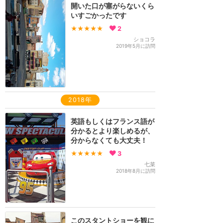
開いた口が塞がらないくら
いすごかったです
★★★★★
2
ショコラ
2019年5月に訪問
2018年
英語もしくはフランス語が
分かるとより楽しめるが、
分からなくても大丈夫！
★★★★★
3
七菜
2018年8月に訪問
このスタントショーを観に