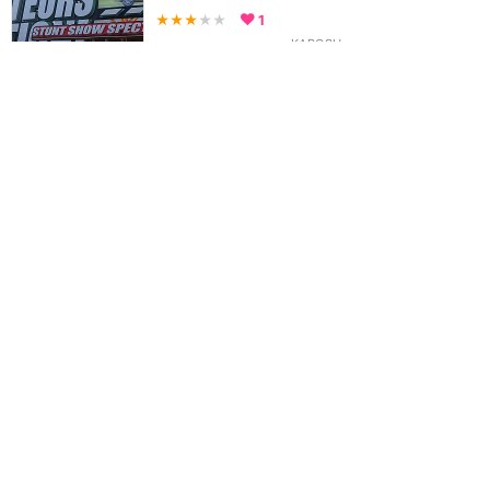
★★★
★★
1
KABOSU
2014年10月に訪問
ディズニーランド・パリ
攻略ガイド
新着クチコミ
基礎知識
個人手配マニュアル
ホテル選び
キャラダイ予約
最新スポット
ディズニーランド・パリ