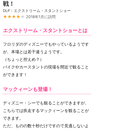
戦！
DLP：エクストリーム・スタントショー
★★★★
★
2018年1月に訪問
エクストリーム・スタントショーとは
フロリダのディズニーでもやっているようです
が、本場とは若干違うようです。
（ちょっと控えめ？）
バイクやカースタントの現場を間近で観ること
ができます！
マックィーンも登場！
ディズニー・シーでも観ることができますが、
こちらでは疾走するマックィーンを観ることが
できます。
ただ、ものの数十秒だけですので見逃しないよ