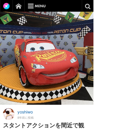
yoshiwo
8年前に投稿
スタントアクションを間近で観