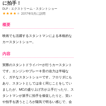
に拍手！
DLP：エクストリーム・スタントショー
★★★★
★
2017年5月に訪問
概要
映画でも活躍するスタントマンによる本格的な
カースタントショー。
内容
実際のスタントドライバーが行うカースタント
です。エンジンやブレーキ音の迫力は半端な
く、ガチなスタントショーです。フロリダにも
あり、スタントとしては全く同じことをしてい
ましたが、MCの盛り上げ方が上手だったり、ス
タントマンが派手に拍手を催促したりと、笑い
や拍手を誘うところが陽気で明るい感じで、会