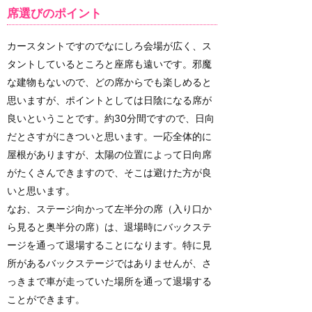
席選びのポイント
カースタントですのでなにしろ会場が広く、ス
タントしているところと座席も遠いです。邪魔
な建物もないので、どの席からでも楽しめると
思いますが、ポイントとしては日陰になる席が
良いということです。約30分間ですので、日向
だとさすがにきついと思います。一応全体的に
屋根がありますが、太陽の位置によって日向席
がたくさんできますので、そこは避けた方が良
いと思います。
なお、ステージ向かって左半分の席（入り口か
ら見ると奥半分の席）は、退場時にバックステ
ージを通って退場することになります。特に見
所があるバックステージではありませんが、さ
っきまで車が走っていた場所を通って退場する
ことができます。