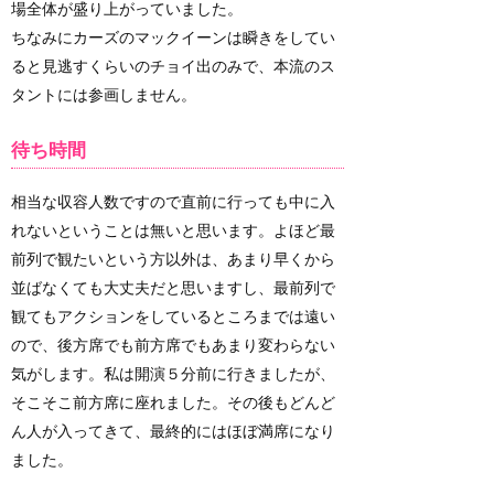
場全体が盛り上がっていました。
ちなみにカーズのマックイーンは瞬きをしてい
ると見逃すくらいのチョイ出のみで、本流のス
タントには参画しません。
待ち時間
相当な収容人数ですので直前に行っても中に入
れないということは無いと思います。よほど最
前列で観たいという方以外は、あまり早くから
並ばなくても大丈夫だと思いますし、最前列で
観てもアクションをしているところまでは遠い
ので、後方席でも前方席でもあまり変わらない
気がします。私は開演５分前に行きましたが、
そこそこ前方席に座れました。その後もどんど
ん人が入ってきて、最終的にはほぼ満席になり
ました。