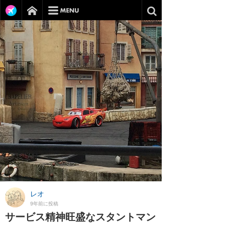
レオ
9年前に投稿
サービス精神旺盛なスタントマン