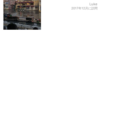
Luke
2017年12月に訪問
英語もしくはフランス語が
分かるとより楽しめるが、
分からなくても大丈夫！
★★★★★
3
七菜
2018年8月に訪問
開いた口が塞がらないくら
いすごかったです
★★★★★
2
ショコラ
2019年5月に訪問