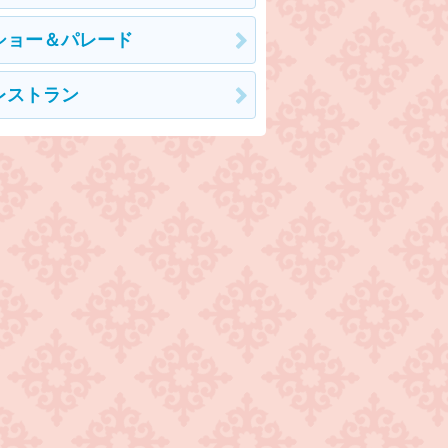
ショー＆パレード
レストラン