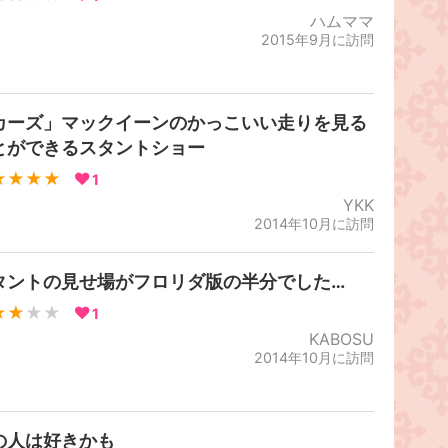
ハムママ
2015年9月に訪問
カーズ」マックイーンのかっこいい走りを見る
とができるスタントショー
★★★★
1
YKK
2014年10月に訪問
タントの見せ場がフロリダ版の半分でした…
★★
★★
1
KABOSU
2014年10月に訪問
の人は好きかも