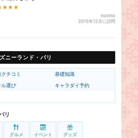
★★★★
nonno
2015年12月に訪問
ズニーランド・パリ
着クチコミ
基礎知識
テル選び
キャラダイ予約
パリ
グルメ
イベント
グッズ