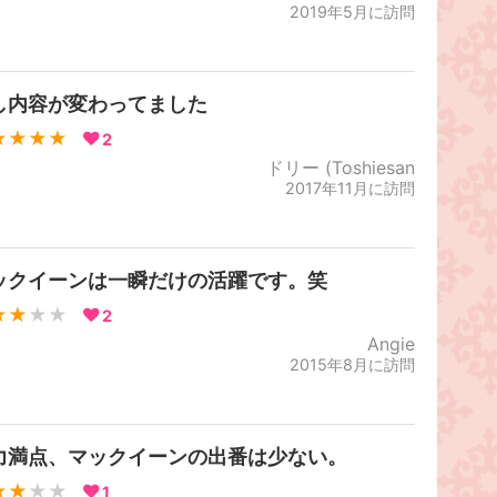
2019年5月に訪問
し内容が変わってました
★★★★
2
ドリー (Toshiesan
2017年11月に訪問
ックイーンは一瞬だけの活躍です。笑
★★
★★
2
Angie
2015年8月に訪問
力満点、マックイーンの出番は少ない。
★★
★★
1