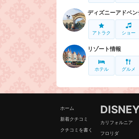
ディズニーアドベン
アトラク
ショー
リゾート情報
ホテル
グルメ
DISNE
ホーム
新着クチコミ
カリフォルニア
クチコミを書く
フロリダ