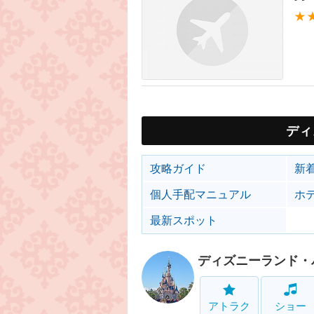
★
ディ
攻略ガイド
新
個人手配マニュアル
ホ
最新スポット
ディズニーランド・
アトラク
ショー