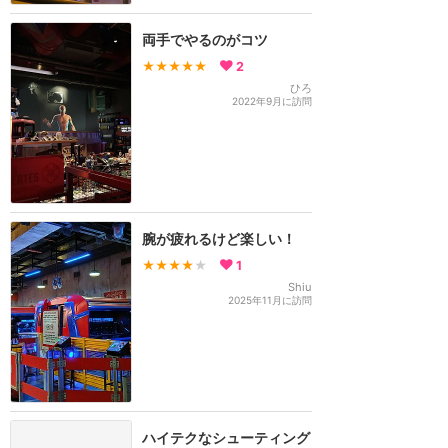
両手でやるのがコツ
★★★★★
2
ひろ
2022年9月に訪問
腕が疲れるけど楽しい！
★★★★
★
1
Shiu
2025年11月に訪問
ハイテクなシューティング