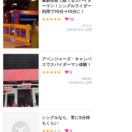
最新技術で誰でもスパイダ
ーマン！シングルライダー
利用で70分→15分に！
★★★★★
12
すだち
2022年12月に訪問
アベンジャーズ・キャンパ
スでスパイダーマン体験！
★★★★★
5
NEMO
2024年4月に訪問
シングルなら、常に5分待
ちくらい
★★★
★★
3