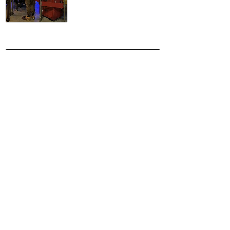
ディズニーランド・パリ
攻略ガイド
新着クチコミ
基礎知識
個人手配マニュアル
ホテル選び
キャラダイ予約
最新スポット
ディズニーランド・パリ
アトラク
ショー
グルメ
イベント
グッズ