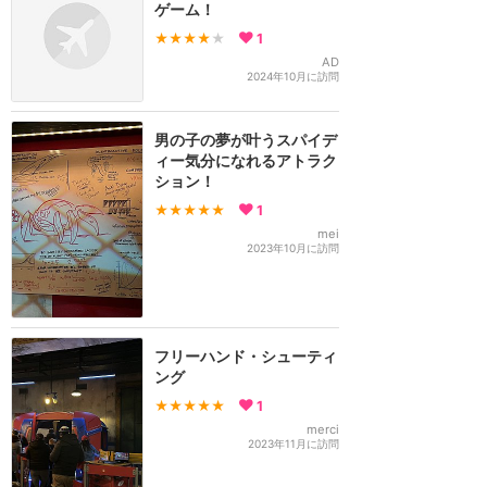
ゲーム！
★★★★
★
1
AD
2024年10月に訪問
男の子の夢が叶うスパイデ
ィー気分になれるアトラク
ション！
★★★★★
1
mei
2023年10月に訪問
フリーハンド・シューティ
ング
★★★★★
1
merci
2023年11月に訪問