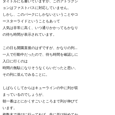
タイトルにも書いていますが、このアトラクシ
ョンはファストパスに対応していません。
しかし、このパークにしかないということやコ
ースターライドということもあって
人気は非常に高く、いつ通りかかってもかなり
の待ち時間が表示されています。
この日も開園直後のはずですが、かなりの列…
一人で行動中だったので、待ち時間を確認しに
入口に行くのは
時間の無駄になりそうなくらいだったと思い、
その列に並んでみることに。
しばらくしてからはキューラインの中に列が収
まっているのでしょうが、
朝一番はとにかくすごいところまで列が伸びて
います。
複数名で遊びに行ってれば、先に並び始めてか