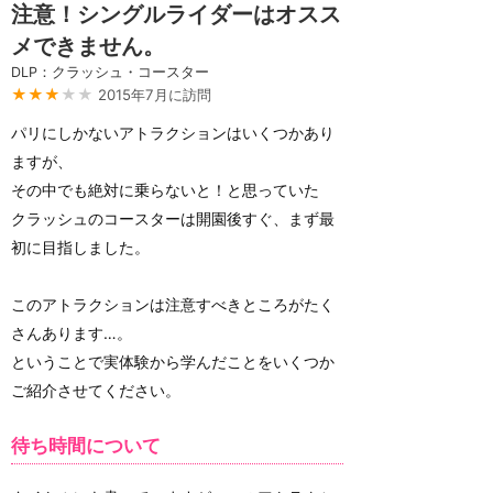
注意！シングルライダーはオスス
メできません。
DLP：クラッシュ・コースター
★★★
★★
2015年7月に訪問
パリにしかないアトラクションはいくつかあり
ますが、
その中でも絶対に乗らないと！と思っていた
クラッシュのコースターは開園後すぐ、まず最
初に目指しました。
このアトラクションは注意すべきところがたく
さんあります…。
ということで実体験から学んだことをいくつか
ご紹介させてください。
待ち時間について