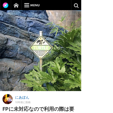
にあぽん
10年前に投稿
FPに未対応なので利用の際は要