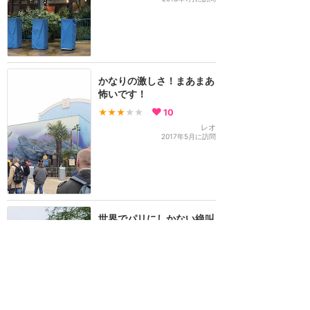
かなりの激しさ！まあまあ
怖いです！
★★★
★★
10
レオ
2017年5月に訪問
世界でパリにしかない絶叫
アトラクション！
★★★★★
8
YKK
2014年10月に訪問