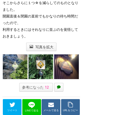
そこからさらに１つ☆を減らしてのものとなり
ました。
開園直後＆閉園の直前でもかなりの待ち時間だ
ったので、
利用するときにはそれなりに並ぶのを覚悟して
おきましょう。
写真を拡大
参考になった
12
ツイート
メールで送る
URLをコピー
LINEで送る