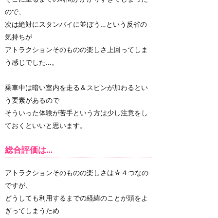
ので、
次は絶対にスタンバイに並ぼう…という反省の
気持ちが
アトラクションそのものの楽しさ上回ってしま
う感じでした…。
乗車中は暗い室内を走る＆スピンが加わるとい
う要素があるので
そういった体験が苦手という方は少し注意をし
ておくといいと思います。
総合評価は…
アトラクションそのものの楽しさは☆４つなの
ですが、
どうしても利用するまでの経緯のことが頭をよ
ぎってしまうため