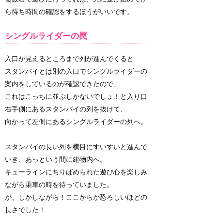
ら待ち時間の確認をするほうがいいです。
シングルライダーの罠
入口が見えるところまで列が進んでくると
スタンバイとは別の入口でシングルライダーの
案内をしているのが確認できたので、
これはこっちに並ぶしかないでしょ！と入り口
右手側にあるスタンバイの列を抜けて、
向かって左側にあるシングルライダーの列へ。
スタンバイの長い列を横目にすいすいと進んで
いき、あっという間に建物内へ。
キューラインにちりばめられた遊び心を楽しみ
ながら乗車の時を待っていました。
が、しかしながら！ここからが恐ろしいほどの
長さでした！