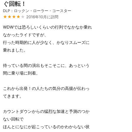
ぐ回転！
DLP：ロックン・ローラー・コースター
★★★★
★
2016年10月に訪問
WDWでは恐ろしいくらいの行列でなかなか乗れ
なかったライドですが、
行った時期的に人が少なく、かなりスムーズに
乗れました。
待っている間の演出もそこそこに、あっという
間に乗り場に到着。
これから出発！の人たちの気分の高揚が伝わっ
てきます。
カウントダウンからの猛烈な加速と予測のつか
ない回転で
ほんとになにが起こっているのかわからない状