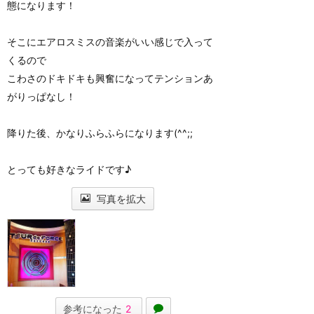
態になります！
そこにエアロスミスの音楽がいい感じで入って
くるので
こわさのドキドキも興奮になってテンションあ
がりっぱなし！
降りた後、かなりふらふらになります(^^;;
とっても好きなライドです♪
写真を拡大
参考になった
2