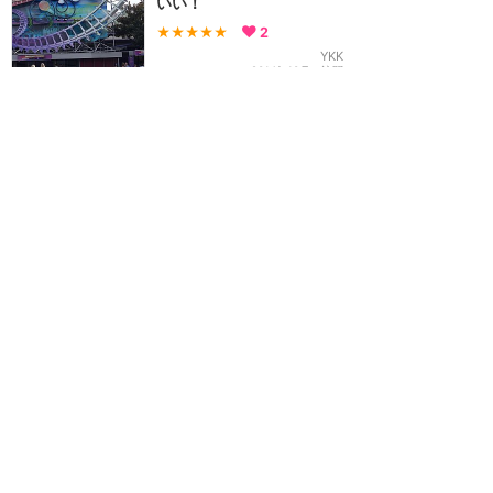
いい！
★★★★★
2
YKK
2014年10月に訪問
訪問日順でもっと読む
ディズニーランド・パリ
攻略ガイド
新着クチコミ
基礎知識
個人手配マニュアル
ホテル選び
キャラダイ予約
最新スポット
ディズニーランド・パリ